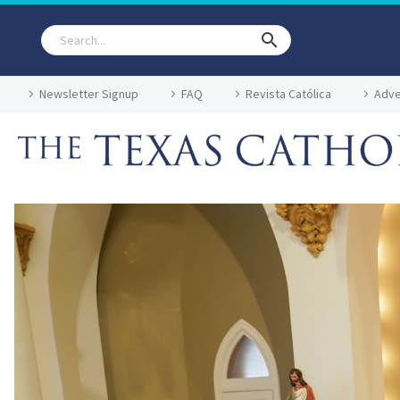
Newsletter Signup
FAQ
Revista Católica
Adve