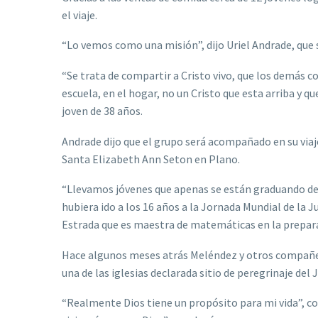
el viaje.
“Lo vemos como una misión”, dijo Uriel Andrade, que 
“Se trata de compartir a Cristo vivo, que los demás c
escuela, en el hogar, no un Cristo que esta arriba y 
joven de 38 años.
Andrade dijo que el grupo será acompañado en su viaj
Santa Elizabeth Ann Seton en Plano.
“Llevamos jóvenes que apenas se están graduando de 
hubiera ido a los 16 años a la Jornada Mundial de la 
Estrada que es maestra de matemáticas en la preparat
Hace algunos meses atrás Meléndez y otros compañero
una de las iglesias declarada sitio de peregrinaje del 
“Realmente Dios tiene un propósito para mi vida”, co