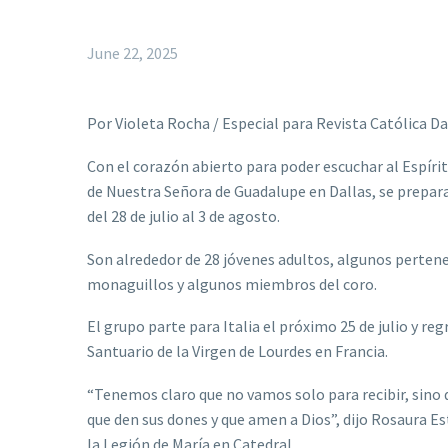
June 22, 2025
Por Violeta Rocha / Especial para Revista Católica Da
Con el corazón abierto para poder escuchar al Espíri
de Nuestra Señora de Guadalupe en Dallas, se prepara 
del 28 de julio al 3 de agosto.
Son alrededor de 28 jóvenes adultos, algunos pertene
monaguillos y algunos miembros del coro.
El grupo parte para Italia el próximo 25 de julio y reg
Santuario de la Virgen de Lourdes en Francia.
“Tenemos claro que no vamos solo para recibir, sino 
que den sus dones y que amen a Dios”, dijo Rosaura E
la Legión de María en Catedral.