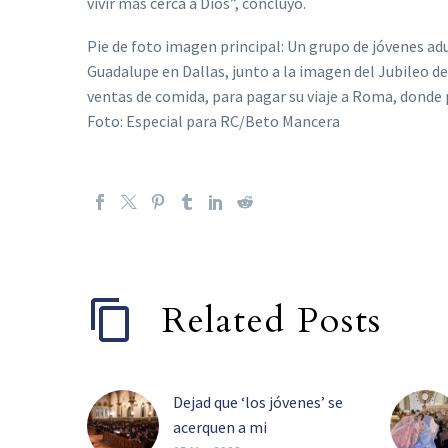
vivir más cerca a Dios”, concluyó.
Pie de foto imagen principal: Un grupo de jóvenes ad
Guadalupe en Dallas, junto a la imagen del Jubileo de
ventas de comida, para pagar su viaje a Roma, donde pa
Foto: Especial para RC/Beto Mancera
Related Posts
Dejad que ‘los jóvenes’ se
acerquen a mi