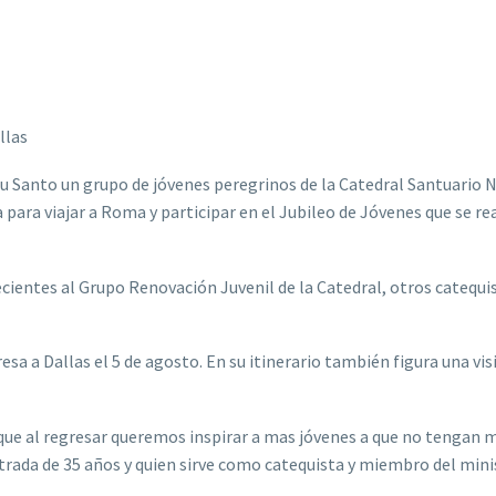
llas
tu Santo un grupo de jóvenes peregrinos de la Catedral Santuario 
para viajar a Roma y participar en el Jubileo de Jóvenes que se re
cientes al Grupo Renovación Juvenil de la Catedral, otros catequi
resa a Dallas el 5 de agosto. En su itinerario también figura una visi
que al regresar queremos inspirar a mas jóvenes a que no tengan m
strada de 35 años y quien sirve como catequista y miembro del mini