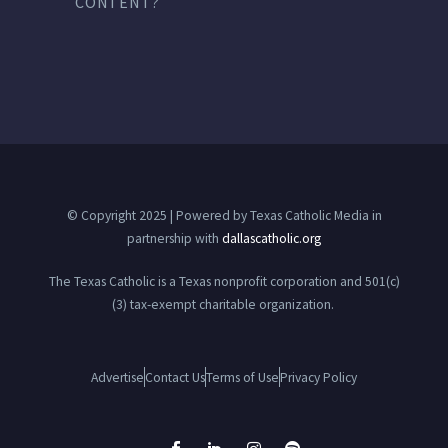
CONTENT?
© Copyright 2025 | Powered by Texas Catholic Media in
partnership with
dallascatholic.org
The Texas Catholic is a Texas nonprofit corporation and 501(c)
(3) tax-exempt charitable organization.
Advertise
Contact Us
Terms of Use
Privacy Policy