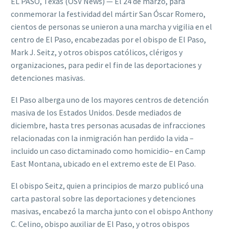
EL PASO, Texas (OSV News) — El 24 de marzo, para
conmemorar la festividad del mártir San Óscar Romero,
cientos de personas se unieron a una marcha y vigilia en el
centro de El Paso, encabezadas por el obispo de El Paso,
Mark J. Seitz, y otros obispos católicos, clérigos y
organizaciones, para pedir el fin de las deportaciones y
detenciones masivas.
El Paso alberga uno de los mayores centros de detención
masiva de los Estados Unidos. Desde mediados de
diciembre, hasta tres personas acusadas de infracciones
relacionadas con la inmigración han perdido la vida –
incluido un caso dictaminado como homicidio– en Camp
East Montana, ubicado en el extremo este de El Paso.
El obispo Seitz, quien a principios de marzo publicó una
carta pastoral sobre las deportaciones y detenciones
masivas, encabezó la marcha junto con el obispo Anthony
C. Celino, obispo auxiliar de El Paso, y otros obispos