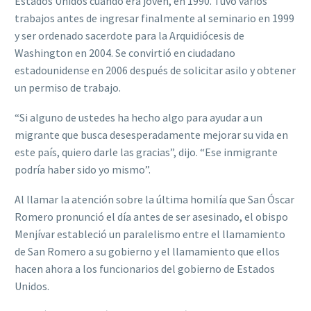
Estados Unidos cuando era joven, en 1990. Tuvo varios
trabajos antes de ingresar finalmente al seminario en 1999
y ser ordenado sacerdote para la Arquidiócesis de
Washington en 2004. Se convirtió en ciudadano
estadounidense en 2006 después de solicitar asilo y obtener
un permiso de trabajo.
“Si alguno de ustedes ha hecho algo para ayudar a un
migrante que busca desesperadamente mejorar su vida en
este país, quiero darle las gracias”, dijo. “Ese inmigrante
podría haber sido yo mismo”.
Al llamar la atención sobre la última homilía que San Óscar
Romero pronunció el día antes de ser asesinado, el obispo
Menjívar estableció un paralelismo entre el llamamiento
de San Romero a su gobierno y el llamamiento que ellos
hacen ahora a los funcionarios del gobierno de Estados
Unidos.