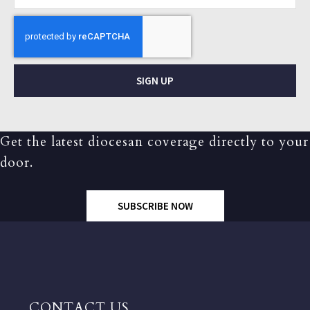
SIGN UP
Get the latest diocesan coverage directly to your
door.
SUBSCRIBE NOW
CONTACT US