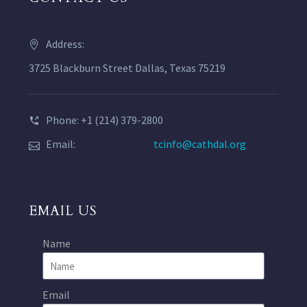
Address:
3725 Blackburn Street Dallas, Texas 75219
Phone: +1 (214) 379-2800
Email:
tcinfo@cathdal.org
EMAIL US
Name
Email