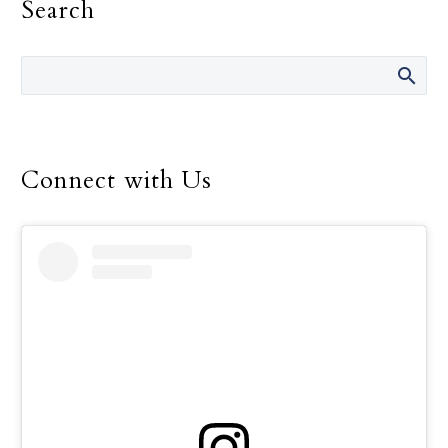
Search
préstamo. Por Violeta
Rocha Especial para
Revista Católica…
Connect with Us