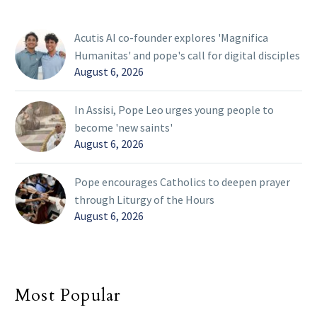
Acutis AI co-founder explores 'Magnifica
Humanitas' and pope's call for digital disciples
August 6, 2026
In Assisi, Pope Leo urges young people to
become 'new saints'
August 6, 2026
Pope encourages Catholics to deepen prayer
through Liturgy of the Hours
August 6, 2026
Most Popular