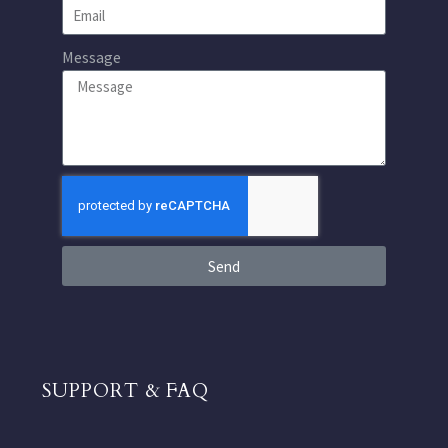
Message
Send
SUPPORT & FAQ