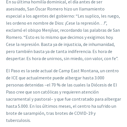
En su última homilía dominical, el día antes de ser
asesinado, San Óscar Romero hizo un llamamiento
especial a los agentes del gobierno: “Les suplico, les ruego,
les ordeno en nombre de Dios: ¡Cese la represión…!”,
exclamó el obispo Menjívar, recordando las palabras de San
Romero. “Esto es lo mismo que decimos y exigimos hoy.
Cese la represión. Basta ya de injusticia, de inhumanidad,
pero también basta ya de tanta indiferencia. Es hora de
despertar. Es hora de unirnos, sin miedo, con valor, con fe”.
El Paso es la sede actual de Camp East Montana, un centro
de ICE que actualmente puede albergar hasta 3.000
personas detenidas –el 70 % de las cuales la Diócesis de El
Paso cree que son católicas y requieren atención
sacramental y pastoral– y que fue contratado para albergar
hasta 5.000. En los últimos meses, el centro ha sufrido un
brote de sarampión, tras brotes de COVID-19 y
tuberculosis.