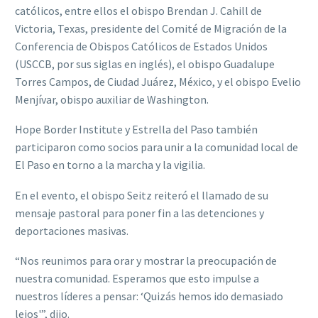
católicos, entre ellos el obispo Brendan J. Cahill de
Victoria, Texas, presidente del Comité de Migración de la
Conferencia de Obispos Católicos de Estados Unidos
(USCCB, por sus siglas en inglés), el obispo Guadalupe
Torres Campos, de Ciudad Juárez, México, y el obispo Evelio
Menjívar, obispo auxiliar de Washington.
Hope Border Institute y Estrella del Paso también
participaron como socios para unir a la comunidad local de
El Paso en torno a la marcha y la vigilia.
En el evento, el obispo Seitz reiteró el llamado de su
mensaje pastoral para poner fin a las detenciones y
deportaciones masivas.
“Nos reunimos para orar y mostrar la preocupación de
nuestra comunidad. Esperamos que esto impulse a
nuestros líderes a pensar: ‘Quizás hemos ido demasiado
lejos'”, dijo.