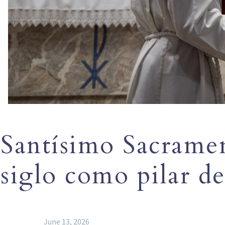
Santísimo Sacrame
siglo como pilar d
June 13, 2026