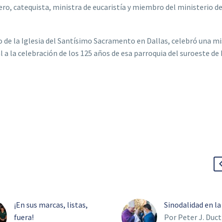
o, catequista, ministra de eucaristía y miembro del ministerio de
o de la Iglesia del Santísimo Sacramento en Dallas, celebró una m
 a la celebración de los 125 años de esa parroquia del suroeste de 
¡En sus marcas, listas,
Sinodalidad en la
fuera!
Por Peter J. Duc