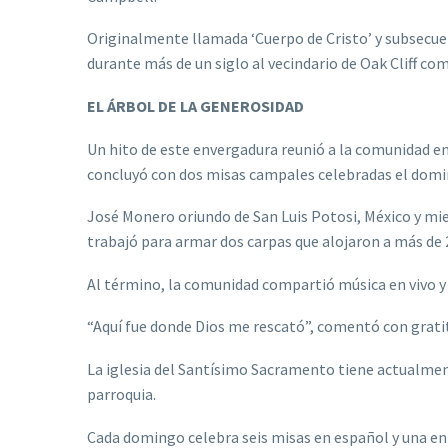
Originalmente llamada ‘Cuerpo de Cristo’ y subsecu
durante más de un siglo al vecindario de Oak Cliff co
EL ÁRBOL DE LA GENEROSIDAD
Un hito de este envergadura reunió a la comunidad en 
concluyó con dos misas campales celebradas el domin
José Monero oriundo de San Luis Potosi, México y mie
trabajó para armar dos carpas que alojaron a más de 2,
Al término, la comunidad compartió música en vivo y 
“Aquí fue donde Dios me rescató”, comentó con gratit
La iglesia del Santísimo Sacramento tiene actualment
parroquia.
Cada domingo celebra seis misas en español y una en 