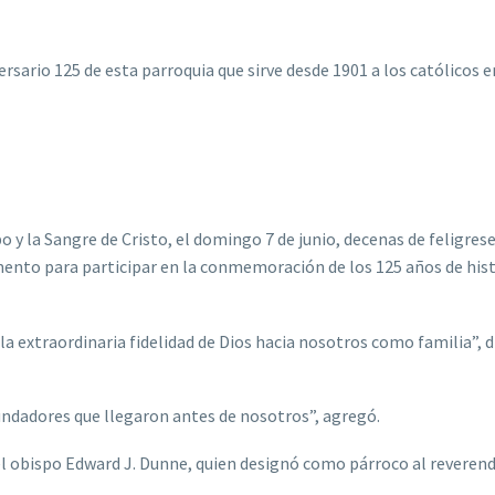
rsario 125 de esta parroquia que sirve desde 1901 a los católicos 
o y la Sangre de Cristo, el domingo 7 de junio, decenas de feligres
amento para participar en la conmemoración de los 125 años de hist
a extraordinaria fidelidad de Dios hacia nosotros como familia”, di
undadores que llegaron antes de nosotros”, agregó.
l obispo Edward J. Dunne, quien designó como párroco al reverendo