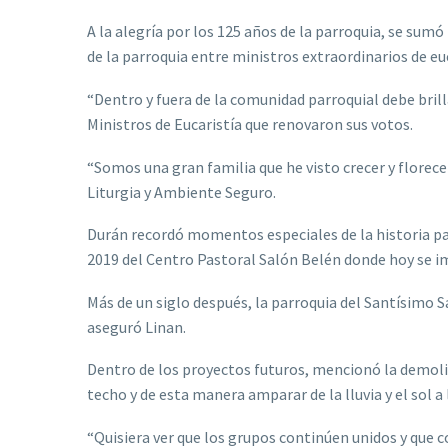
A la alegría por los 125 años de la parroquia, se sum
de la parroquia entre ministros extraordinarios de eu
“Dentro y fuera de la comunidad parroquial debe brilla
Ministros de Eucaristía que renovaron sus votos.
“Somos una gran familia que he visto crecer y florece
Liturgia y Ambiente Seguro.
Durán recordó momentos especiales de la historia par
2019 del Centro Pastoral Salón Belén donde hoy se im
Más de un siglo después, la parroquia del Santísimo
aseguró Linan.
Dentro de los proyectos futuros, mencionó la demolici
techo y de esta manera amparar de la lluvia y el sol a
“Quisiera ver que los grupos continúen unidos y que