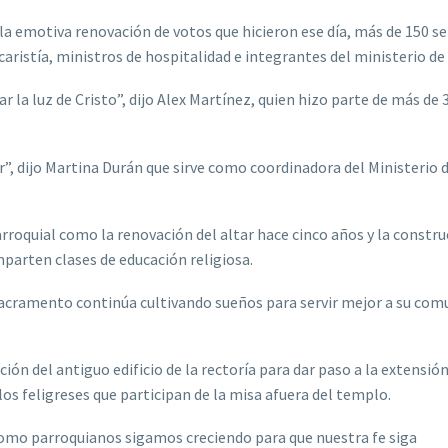
ó la emotiva renovación de votos que hicieron ese día, más de 150 s
caristía, ministros de hospitalidad e integrantes del ministerio d
r la luz de Cristo”, dijo Alex Martínez, quien hizo parte de más de 
r”, dijo Martina Durán que sirve como coordinadora del Ministerio 
roquial como la renovación del altar hace cinco años y la constru
parten clases de educación religiosa.
 Sacramento continúa cultivando sueños para servir mejor a su com
ón del antiguo edificio de la rectoría para dar paso a la extensión
 los feligreses que participan de la misa afuera del templo.
 como parroquianos sigamos creciendo para que nuestra fe siga