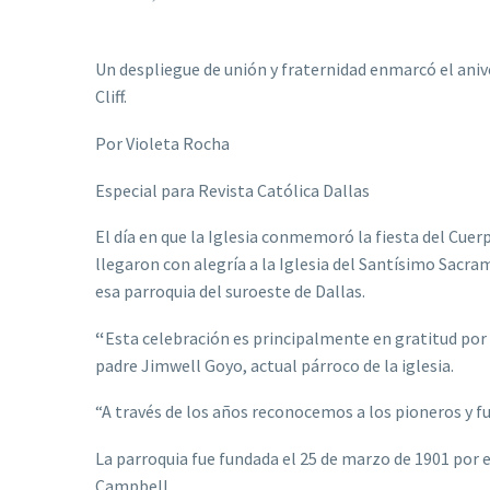
Un despliegue de unión y fraternidad enmarcó el anive
Cliff.
Por Violeta Rocha
Especial para Revista Católica Dallas
El día en que la Iglesia conmemoró la fiesta del Cuerp
llegaron con alegría a la Iglesia del Santísimo Sacr
esa parroquia del suroeste de Dallas.
“
Esta celebración es principalmente en gratitud por l
padre Jimwell Goyo, actual párroco de la iglesia.
“A través de los años reconocemos a los pioneros y f
La parroquia fue fundada el 25 de marzo de 1901 por e
Campbell.