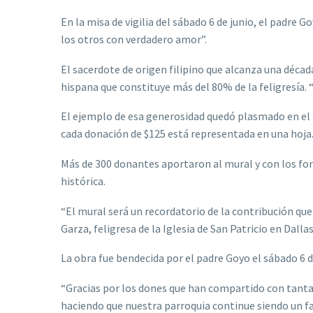
En la misa de vigilia del sábado 6 de junio, el padre G
los otros con verdadero amor”.
El sacerdote de origen filipino que alcanza una décad
hispana que constituye más del 80% de la feligresía.
El ejemplo de esa generosidad quedó plasmado en el “á
cada donación de $125 está representada en una hoja
Más de 300 donantes aportaron al mural y con los fon
histórica.
“El mural será un recordatorio de la contribución que h
Garza, feligresa de la Iglesia de San Patricio en Dalla
La obra fue bendecida por el padre Goyo el sábado 6 d
“Gracias por los dones que han compartido con tant
haciendo que nuestra parroquia continue siendo un far