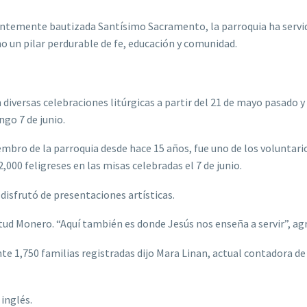
entemente bautizada Santísimo Sacramento, la parroquia ha servi
mo un pilar perdurable de fe, educación y comunidad.
diversas celebraciones litúrgicas a partir del 21 de mayo pasado y
go 7 de junio.
mbro de la parroquia desde hace 15 años, fue uno de los voluntari
000 feligreses en las misas celebradas el 7 de junio.
disfrutó de presentaciones artísticas.
ud Monero. “Aquí también es donde Jesús nos enseña a servir”, ag
e 1,750 familias registradas dijo Mara Linan, actual contadora de
inglés.