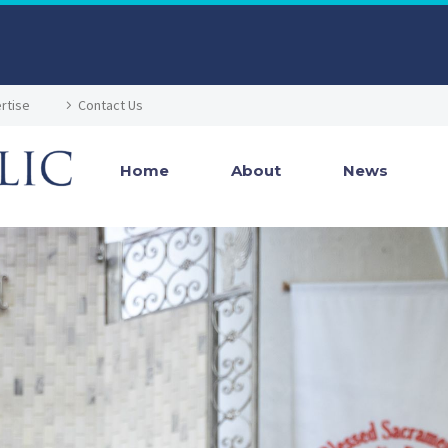
rtise
Contact Us
Home
About
News