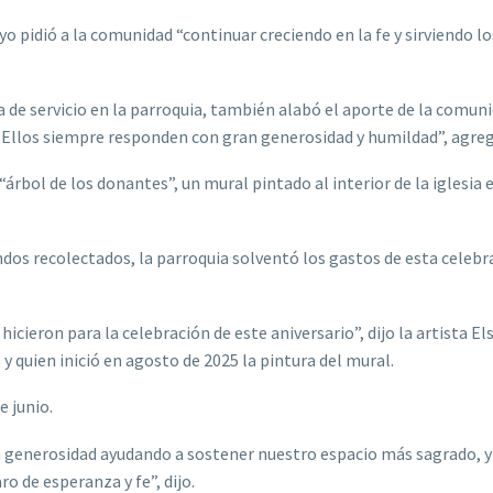
oyo pidió a la comunidad “continuar creciendo en la fe y sirviendo l
a de servicio en la parroquia, también alabó el aporte de la comun
 “Ellos siempre responden con gran generosidad y humildad”, agre
rbol de los donantes”, un mural pintado al interior de la iglesia e
.
dos recolectados, la parroquia solventó los gastos de esta celebr
icieron para la celebración de este aniversario”, dijo la artista Els
s y quien inició en agosto de 2025 la pintura del mural.
e junio.
a generosidad ayudando a sostener nuestro espacio más sagrado, y
o de esperanza y fe”, dijo.