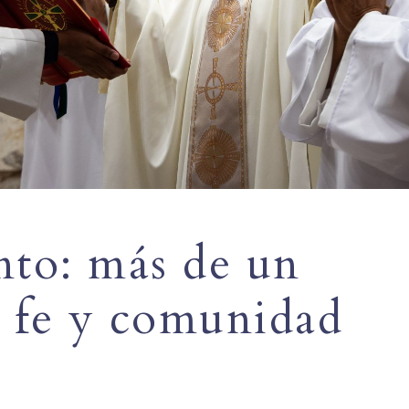
nto: más de un
e fe y comunidad