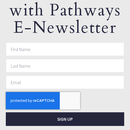
with Pathways
E-Newsletter
SIGN UP