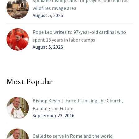
Spokane bishop calls for prayers, outreach as
wildfires ravage area
August 5, 2026
Pope Leo writes to 97-year-old cardinal who
spent 18 years in labor camps
August 5, 2026
Most Popular
Bishop Kevin J. Farrell: Uniting the Church,
Building the Future
September 23, 2016
Called to serve in Rome and the world