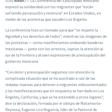
(OSV
News
) — La Conferencia del Episcopado Mexicano
expresó su solidaridad con los migrantes que “están
sufriendo persecución y violencia” en Estados Unidos, en
medio de las protestas que sacuden Los Ángeles.
La conferencia hizo un llamado para que “se respete la
dignidad y los derechos de todos”, mientras las imágenes de
las protestas — como manifestantes ondeando banderas
mexicanas — junto con los arrestos, captan la atención al
sur de la frontera y atraen expresiones de preocupación del
gobierno mexicano.
“Con dolor y preocupación seguimos con atención la
complicada situación que se ha suscitado a raíz de las
redadas masivas para detener a migrantes indocumentados
y las manifestaciones que en respuesta se han dado en Los
Ángeles, California, y que se ha extendido a otros lugares”,
dice la declaración, firmada por el obispo de Matamoros-
Reynosa, Eugenio Lira Rugarcía, líder de la Pastoral de