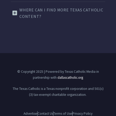
WHERE CAN I FIND MORE TEXAS CATHOLIC
CONTENT?
© Copyright 2025 | Powered by Texas Catholic Media in
partnership with
dallascatholic.org
The Texas Catholic is a Texas nonprofit corporation and 501(c)
(3) tax-exempt charitable organization.
Advertise
Contact Us
Terms of Use
Privacy Policy