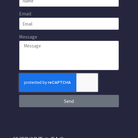
Email
Message
Send