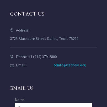
CONTACT US
Address:
3725 Blackburn Street Dallas, Texas 75219
Phone: +1 (214) 379-2800
Email:
tcinfo@cathdal.org
EMAIL US
Name