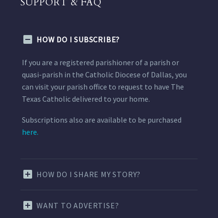
SUPPORT & FAQ
HOW DO I SUBSCRIBE?
If you are a registered parishioner of a parish or
quasi-parish in the Catholic Diocese of Dallas, you
can visit your parish office to request to have The
Texas Catholic delivered to your home.
Subscriptions also are available to be purchased
here.
HOW DO I SHARE MY STORY?
WANT TO ADVERTISE?