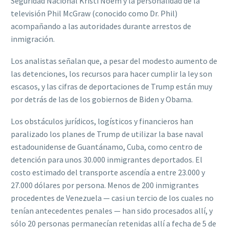
Seguridad Nacional Kristi Noem y la personalidad de la
televisión Phil McGraw (conocido como Dr. Phil)
acompañando a las autoridades durante arrestos de
inmigración.
Los analistas señalan que, a pesar del modesto aumento de
las detenciones, los recursos para hacer cumplir la ley son
escasos, y las cifras de deportaciones de Trump están muy
por detrás de las de los gobiernos de Biden y Obama.
Los obstáculos jurídicos, logísticos y financieros han
paralizado los planes de Trump de utilizar la base naval
estadounidense de Guantánamo, Cuba, como centro de
detención para unos 30.000 inmigrantes deportados. El
costo estimado del transporte ascendía a entre 23.000 y
27.000 dólares por persona. Menos de 200 inmigrantes
procedentes de Venezuela — casi un tercio de los cuales no
tenían antecedentes penales — han sido procesados allí, y
sólo 20 personas permanecían retenidas allí a fecha de 5 de