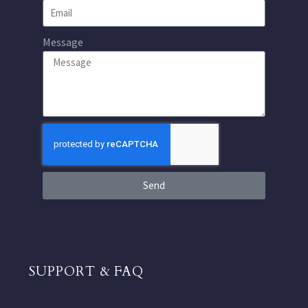
Message
Send
SUPPORT & FAQ