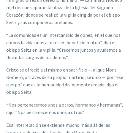
inmigración es un derecho humano” — caminaron los 800
metros que separan la plaza de la Iglesia del Sagrado
Corazón, donde se realizó la vigilia dirigida por el obispo
Seitz y sus compañeros prelados.
“La comunidad es un intercambio de dones, en el que nos
damos la vida unos a otros en beneficio mutuo”, dijo el
obispo Seitz en la vigilia. “Crecemos juntos y ayudamos a
llevar las cargas de los demás”.
Cristo se ofreció a sí mismo en sacrificio — al que Mons.
Romero, a través de su propio martirio, se unió — por “ese
cuerpo” que es la humanidad divinamente creada, dijo el
obispo Seitz.
“Nos pertenecemos unos a otros, hermanos y hermanas”,
dijo. “Nos pertenecemos unos a otros”.
Esa interrelación se extiende mucho más allá de las
fronteras de Estados Unidos, dijo Mons. Seitz.