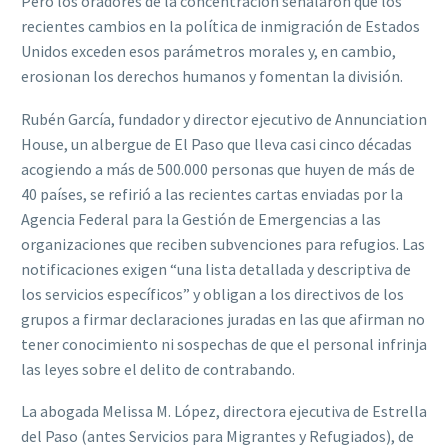
Pero los oradores de la concentración señalaron que los
recientes cambios en la política de inmigración de Estados
Unidos exceden esos parámetros morales y, en cambio,
erosionan los derechos humanos y fomentan la división.
Rubén García, fundador y director ejecutivo de Annunciation
House, un albergue de El Paso que lleva casi cinco décadas
acogiendo a más de 500.000 personas que huyen de más de
40 países, se refirió a las recientes cartas enviadas por la
Agencia Federal para la Gestión de Emergencias a las
organizaciones que reciben subvenciones para refugios. Las
notificaciones exigen “una lista detallada y descriptiva de
los servicios específicos” y obligan a los directivos de los
grupos a firmar declaraciones juradas en las que afirman no
tener conocimiento ni sospechas de que el personal infrinja
las leyes sobre el delito de contrabando.
La abogada Melissa M. López, directora ejecutiva de Estrella
del Paso (antes Servicios para Migrantes y Refugiados), de