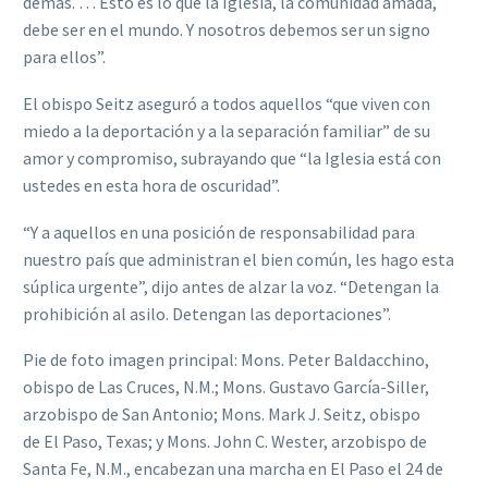
demás. … Esto es lo que la Iglesia, la comunidad amada,
debe ser en el mundo. Y nosotros debemos ser un signo
para ellos”.
El obispo Seitz aseguró a todos aquellos “que viven con
miedo a la deportación y a la separación familiar” de su
amor y compromiso, subrayando que “la Iglesia está con
ustedes en esta hora de oscuridad”.
“Y a aquellos en una posición de responsabilidad para
nuestro país que administran el bien común, les hago esta
súplica urgente”, dijo antes de alzar la voz. “Detengan la
prohibición al asilo. Detengan las deportaciones”.
Pie de foto imagen principal: Mons. Peter Baldacchino,
obispo de Las Cruces, N.M.; Mons. Gustavo García-Siller,
arzobispo de San Antonio; Mons. Mark J. Seitz, obispo
de El Paso, Texas; y Mons. John C. Wester, arzobispo de
Santa Fe, N.M., encabezan una marcha en El Paso el 24 de