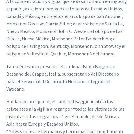
A la concentración y vigilia, que se desarrollaron en inglés y
español, asistieron prelados católicos de Estados Unidos,
Canadá y México, entre ellos el arzobispo de San Antonio,
Monseñor Gustavo García-Siller; el arzobispo de Santa Fe,
Nuevo México, Monseñor John C. Wester; el obispo de Las
Cruces, Nuevo México, Monseñor Peter Baldacchino; el
obispo de Lexington, Kentucky, Monseñor John Stowe; y el
obispo de Valleyfield, Quebec, Monseñor Noël Simard.
También estuvo presente el cardenal Fabio Baggio de
Bassano del Grappa, Italia, subsecretario del Dicasterio
para el Servicio del Desarrollo Humano Integral del
Vaticano.
Hablando en español, el cardenal Baggio invitó a los
asistentes a la vigilia a rezar por “todas las víctimas de las
distintas rutas migratorias” en el mundo, desde África y
Asia hasta Europa y Estados Unidos.
“Miles y miles de hermanos y hermanas que, simplemente