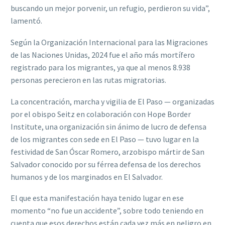
buscando un mejor porvenir, un refugio, perdieron su vida”,
lamentó.
Según la Organización Internacional para las Migraciones
de las Naciones Unidas, 2024 fue el año más mortífero
registrado para los migrantes, ya que al menos 8.938
personas perecieron en las rutas migratorias.
La concentración, marcha y vigilia de El Paso — organizadas
por el obispo Seitz en colaboración con Hope Border
Institute, una organización sin ánimo de lucro de defensa
de los migrantes con sede en El Paso — tuvo lugar en la
festividad de San Óscar Romero, arzobispo mártir de San
Salvador conocido por su férrea defensa de los derechos
humanos y de los marginados en El Salvador.
El que esta manifestación haya tenido lugar en ese
momento “no fue un accidente”, sobre todo teniendo en
cuenta que esos derechos están cada vez más en peligro en