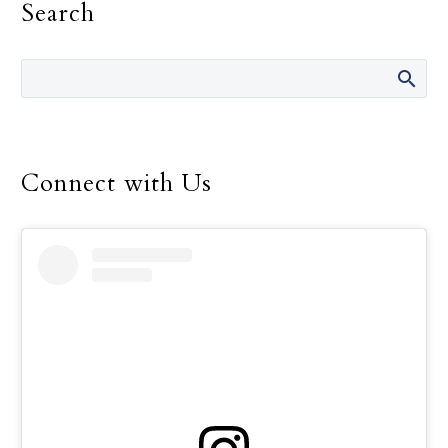
Search
marcado por la división,
varios obispos de…
Connect with Us