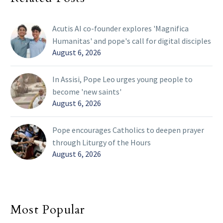
Acutis AI co-founder explores 'Magnifica
Humanitas' and pope's call for digital disciples
August 6, 2026
In Assisi, Pope Leo urges young people to
become 'new saints'
August 6, 2026
Pope encourages Catholics to deepen prayer
through Liturgy of the Hours
August 6, 2026
Most Popular