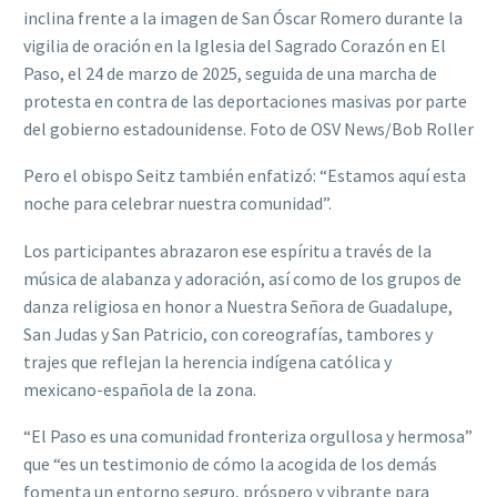
inclina frente a la imagen de San Óscar Romero durante la
vigilia de oración en la Iglesia del Sagrado Corazón en El
Paso, el 24 de marzo de 2025, seguida de una marcha de
protesta en contra de las deportaciones masivas por parte
del gobierno estadounidense. Foto de OSV News/Bob Roller
Pero el obispo Seitz también enfatizó: “Estamos aquí esta
noche para celebrar nuestra comunidad”.
Los participantes abrazaron ese espíritu a través de la
música de alabanza y adoración, así como de los grupos de
danza religiosa en honor a Nuestra Señora de Guadalupe,
San Judas y San Patricio, con coreografías, tambores y
trajes que reflejan la herencia indígena católica y
mexicano-española de la zona.
“El Paso es una comunidad fronteriza orgullosa y hermosa”
que “es un testimonio de cómo la acogida de los demás
fomenta un entorno seguro, próspero y vibrante para