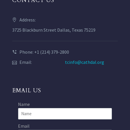
CONTACT US
Address:
3725 Blackburn Street Dallas, Texas 75219
Phone: +1 (214) 379-2800
Email:
tcinfo@cathdal.org
EMAIL US
Name
Email