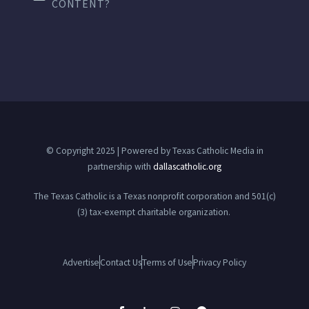
CONTENT?
© Copyright 2025 | Powered by Texas Catholic Media in
partnership with
dallascatholic.org
The Texas Catholic is a Texas nonprofit corporation and 501(c)
(3) tax-exempt charitable organization.
Advertise
Contact Us
Terms of Use
Privacy Policy