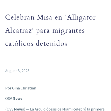
Celebran Misa en ‘Alligator
Alcatraz’ para migrantes
católicos detenidos
August 5, 2025
Por Gina Christian
OSV
News
(OSV
News
) — La Arquidiócesis de Miami celebró la primera