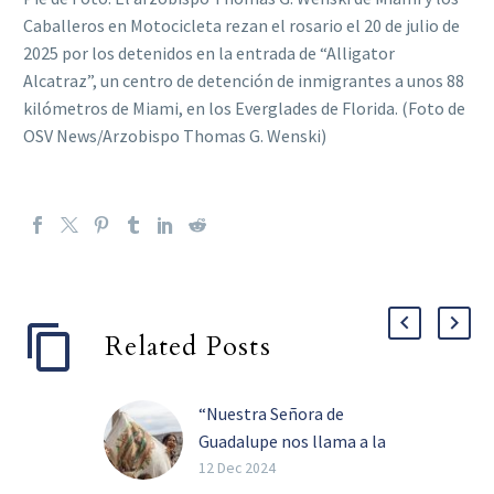
Caballeros en Motocicleta rezan el rosario el 20 de julio de
2025 por los detenidos en la entrada de “Alligator
Alcatraz”, un centro de detención de inmigrantes a unos 88
kilómetros de Miami, en los Everglades de Florida. (Foto de
OSV News/Arzobispo Thomas G. Wenski)
Related Posts
“Nuestra Señora de
Guadalupe nos llama a la
unidad en Cristo”:
12 Dec 2024