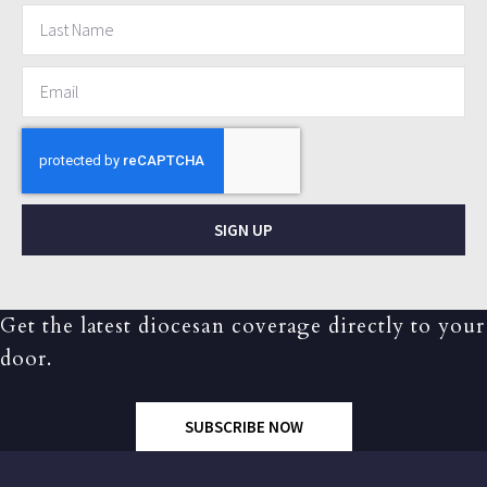
SIGN UP
Get the latest diocesan coverage directly to your
door.
SUBSCRIBE NOW