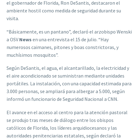
el gobernador de Florida, Ron DeSantis, destacaron el
ambiente hostil como medida de seguridad durante su
visita.
“Básicamente, es un pantano”, declaró el arzobispo Wenski
a OSV
News
en una entrevista el 15 de julio. “Hay
numerosos caimanes, pitones y boas constrictoras, y
muchísimos mosquitos”.
Según DeSantis, el agua, el alcantarillado, la electricidad y
el aire acondicionado se suministran mediante unidades
portátiles. La instalación, con una capacidad estimada para
3.000 personas, se ampliará para albergar a 5.000, según
informó un funcionario de Seguridad Nacional a CNN.
El avance en el acceso al centro para la atención pastoral
se produjo tras meses de diálogo entre los obispos
católicos de Florida, los líderes arquidiocesanos y las
autoridades penitenciarias estatales, según declaró la