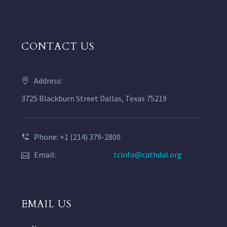
CONTACT US
Address:
3725 Blackburn Street Dallas, Texas 75219
Phone: +1 (214) 379-2800
Email:
tcinfo@cathdal.org
EMAIL US