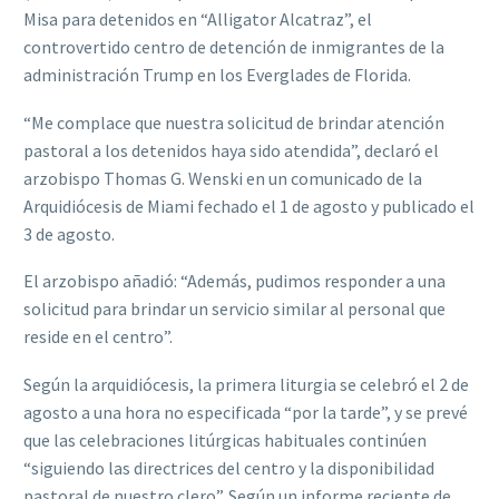
Misa para detenidos en “Alligator Alcatraz”, el
controvertido centro de detención de inmigrantes de la
administración Trump en los Everglades de Florida.
“Me complace que nuestra solicitud de brindar atención
pastoral a los detenidos haya sido atendida”, declaró el
arzobispo Thomas G. Wenski en un comunicado de la
Arquidiócesis de Miami fechado el 1 de agosto y publicado el
3 de agosto.
El arzobispo añadió: “Además, pudimos responder a una
solicitud para brindar un servicio similar al personal que
reside en el centro”.
Según la arquidiócesis, la primera liturgia se celebró el 2 de
agosto a una hora no especificada “por la tarde”, y se prevé
que las celebraciones litúrgicas habituales continúen
“siguiendo las directrices del centro y la disponibilidad
pastoral de nuestro clero”. Según un informe reciente de