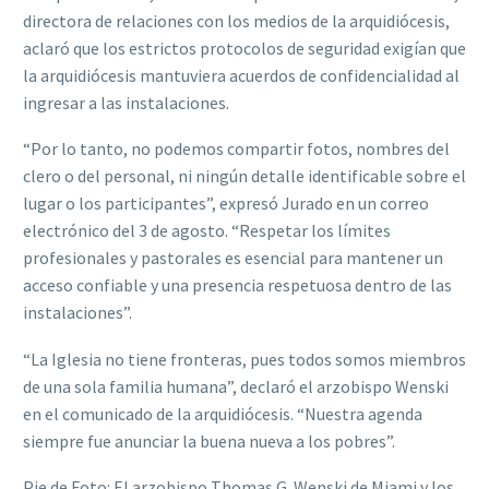
directora de relaciones con los medios de la arquidiócesis,
aclaró que los estrictos protocolos de seguridad exigían que
la arquidiócesis mantuviera acuerdos de confidencialidad al
ingresar a las instalaciones.
“Por lo tanto, no podemos compartir fotos, nombres del
clero o del personal, ni ningún detalle identificable sobre el
lugar o los participantes”, expresó Jurado en un correo
electrónico del 3 de agosto. “Respetar los límites
profesionales y pastorales es esencial para mantener un
acceso confiable y una presencia respetuosa dentro de las
instalaciones”.
“La Iglesia no tiene fronteras, pues todos somos miembros
de una sola familia humana”, declaró el arzobispo Wenski
en el comunicado de la arquidiócesis. “Nuestra agenda
siempre fue anunciar la buena nueva a los pobres”.
Pie de Foto: El arzobispo Thomas G. Wenski de Miami y los