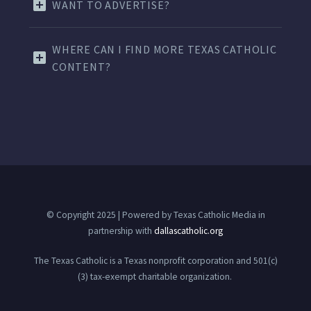
WANT TO ADVERTISE?
WHERE CAN I FIND MORE TEXAS CATHOLIC
CONTENT?
© Copyright 2025 | Powered by Texas Catholic Media in
partnership with
dallascatholic.org
The Texas Catholic is a Texas nonprofit corporation and 501(c)
(3) tax-exempt charitable organization.