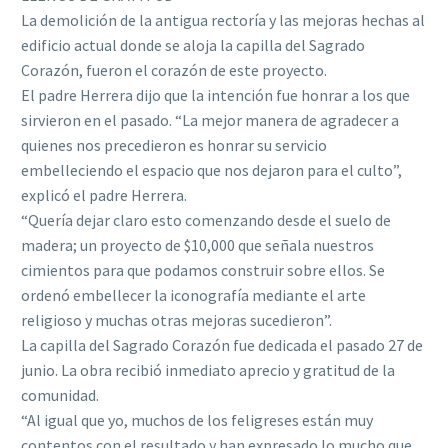
La demolición de la antigua rectoría y las mejoras hechas al
edificio actual donde se aloja la capilla del Sagrado
Corazón, fueron el corazón de este proyecto.
El padre Herrera dijo que la intención fue honrar a los que
sirvieron en el pasado. “La mejor manera de agradecer a
quienes nos precedieron es honrar su servicio
embelleciendo el espacio que nos dejaron para el culto”,
explicó el padre Herrera.
“Quería dejar claro esto comenzando desde el suelo de
madera; un proyecto de $10,000 que señala nuestros
cimientos para que podamos construir sobre ellos. Se
ordenó embellecer la iconografía mediante el arte
religioso y muchas otras mejoras sucedieron”.
La capilla del Sagrado Corazón fue dedicada el pasado 27 de
junio. La obra recibió inmediato aprecio y gratitud de la
comunidad.
“Al igual que yo, muchos de los feligreses están muy
contentos con el resultado y han expresado lo mucho que