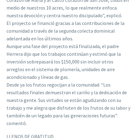
Corazón de María y al Casto Corazón de San José, todos en
medio de nuestros 10 acres, lo que realmente enfoca
nuestra devoción y centra nuestro discipulado”, explicó.
El proyecto se financió gracias a las contribuciones de la
comunidad a través de la segunda colecta dominical
adelantada en los últimos años.
Aunque una fase del proyecto está finalizada, el padre
Herrera dijo que los trabajos continúan y estimó que la
inversión sobrepasará los $150,000 sin incluir otros
arreglos en el sistema de plomería, unidades de aire
acondicionado y líneas de gas.
Desde ya los frutos regocijan a la comunidad. “Los
resultados finales demuestran el cariño y la dedicación de
nuestra gente. Sus virtudes se están agudizando con su
trabajo y me alegra que disfruten de los frutos de su labor y
también de un legado para las generaciones futuras”.
comentó.
LLENOS DE GRATITUD