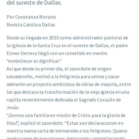
del sureste de Dallas.
Por Constanza Morales
Revista Católica Dallas
Desde su llegada en 2023 como administrador pastoral de
la Iglesia de la Santa Cruz en el sureste de Dallas, el padre
Elmer Herrera llegó con un cometido en mente:
“embellecer es dignificar”.
Así que desde su primer día, el sacerdote de origen
salvadoreño, motivó a la feligresía para unirse y sacar
adelante un proyecto ambicioso de obras de mejoría, entre
las que destaca la transformación de la vieja iglesia en una
capilla recientemente dedicada al Sagrado Corazón de
Jesús.
“¡Somos una familia en misión de Cristo para la gloria de
Dios!”, explicó el sacerdote. “Estas son declaraciones en
nuestra nueva carta de bienvenida a los feligreses. Quiero
asegurarme de que sigamos mejorando y embelleciendo