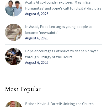
Acutis AI co-founder explores 'Magnifica
Humanitas' and pope's call for digital disciples
August 6, 2026
In Assisi, Pope Leo urges young people to
become 'new saints'
August 6, 2026
Pope encourages Catholics to deepen prayer
through Liturgy of the Hours
August 6, 2026
Most Popular
Bishop Kevin J. Farrell: Uniting the Church,