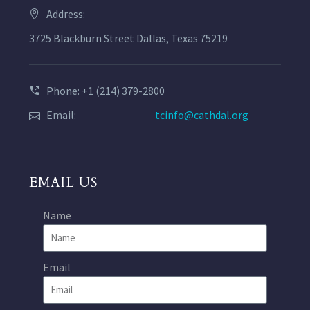
Address:
3725 Blackburn Street Dallas, Texas 75219
Phone: +1 (214) 379-2800
Email:
tcinfo@cathdal.org
EMAIL US
Name
Email