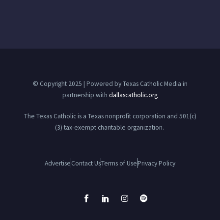
© Copyright 2025 | Powered by Texas Catholic Media in
partnership with
dallascatholic.org
The Texas Catholic is a Texas nonprofit corporation and 501(c)
(3) tax-exempt charitable organization.
Advertise
Contact Us
Terms of Use
Privacy Policy