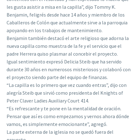
les gusta asistir a misa en la capilla”, dijo Tommy K.
Benjamin, feligrés desde hace 14 años y miembro de los
Caballeros de Colón que actualmente sirve a la parroquia
apoyando en los trabajos de mantenimiento.
Benjamin también destacó el arte religioso que adorna la
nueva capilla como muestra de la fe y el servicio que el
padre Herrera quiso plasmar al concebir el proyecto.
Igual sentimiento expresó Delicia Steib que ha servido
durante 30 años en numerosos misteriosos y colaboró con
el proyecto siendo parte del equipo de finanzas.
“La capilla es lo primero que vez cuando entras”, dijo con
alegría Steib que sirvió como presidenta del Knights of
Peter Claver Ladies Auxiliary Court 414.
“Es refrescante y te pone en la mentalidad de oración.
Pensar que así es como empezamos y vernos ahora dónde
vamos, es simplemente emocionante”, agregó.
La parte externa de la iglesia no se quedó fuera del
proyecto.