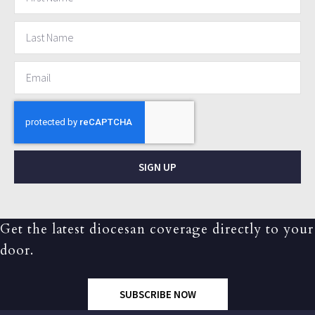
SIGN UP
Get the latest diocesan coverage directly to your
door.
SUBSCRIBE NOW