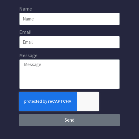
Name
Email
Message
Send