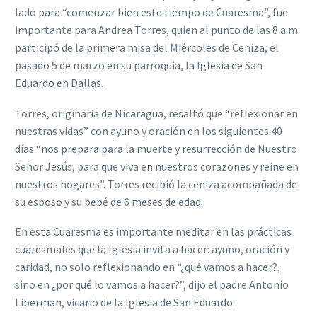
lado para “comenzar bien este tiempo de Cuaresma”, fue
importante para Andrea Torres, quien al punto de las 8 a.m.
participó de la primera misa del Miércoles de Ceniza, el
pasado 5 de marzo en su parroquia, la Iglesia de San
Eduardo en Dallas.
Torres, originaria de Nicaragua, resaltó que “reflexionar en
nuestras vidas” con ayuno y oración en los siguientes 40
días “nos prepara para la muerte y resurrección de Nuestro
Señor Jesús, para que viva en nuestros corazones y reine en
nuestros hogares”. Torres recibió la ceniza acompañada de
su esposo y su bebé de 6 meses de edad.
En esta Cuaresma es importante meditar en las prácticas
cuaresmales que la Iglesia invita a hacer: ayuno, oración y
caridad, no solo reflexionando en “¿qué vamos a hacer?,
sino en ¿por qué lo vamos a hacer?”, dijo el padre Antonio
Liberman, vicario de la Iglesia de San Eduardo.