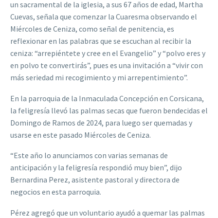
un sacramental de la iglesia, a sus 67 años de edad, Martha
Cuevas, señala que comenzar la Cuaresma observando el
Miércoles de Ceniza, como señal de penitencia, es
reflexionar en las palabras que se escuchan al recibir la
ceniza: “arrepiéntete y cree en el Evangelio” y “polvo eres y
en polvo te convertirás”, pues es una invitación a “vivir con
más seriedad mi recogimiento y mi arrepentimiento”.
En la parroquia de la Inmaculada Concepción en Corsicana,
la feligresía llevó las palmas secas que fueron bendecidas el
Domingo de Ramos de 2024, para luego ser quemadas y
usarse en este pasado Miércoles de Ceniza.
“Este año lo anunciamos con varias semanas de
anticipación y la feligresía respondió muy bien”, dijo
Bernardina Perez, asistente pastoral y directora de
negocios en esta parroquia.
Pérez agregó que un voluntario ayudó a quemar las palmas