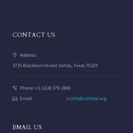
CONTACT US
Address:
3725 Blackburn Street Dallas, Texas 75219
Phone: +1 (214) 379-2800
Email:
tcinfo@cathdal.org
EMAIL US