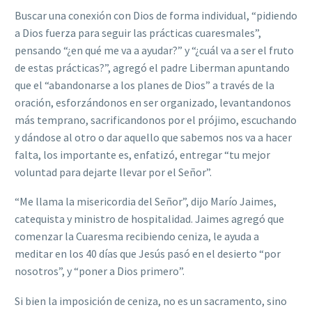
Buscar una conexión con Dios de forma individual, “pidiendo
a Dios fuerza para seguir las prácticas cuaresmales”,
pensando “¿en qué me va a ayudar?” y “¿cuál va a ser el fruto
de estas prácticas?”, agregó el padre Liberman apuntando
que el “abandonarse a los planes de Dios” a través de la
oración, esforzándonos en ser organizado, levantandonos
más temprano, sacrificandonos por el prójimo, escuchando
y dándose al otro o dar aquello que sabemos nos va a hacer
falta, los importante es, enfatizó, entregar “tu mejor
voluntad para dejarte llevar por el Señor”.
“Me llama la misericordia del Señor”, dijo Marío Jaimes,
catequista y ministro de hospitalidad. Jaimes agregó que
comenzar la Cuaresma recibiendo ceniza, le ayuda a
meditar en los 40 días que Jesús pasó en el desierto “por
nosotros”, y “poner a Dios primero”.
Si bien la imposición de ceniza, no es un sacramento, sino