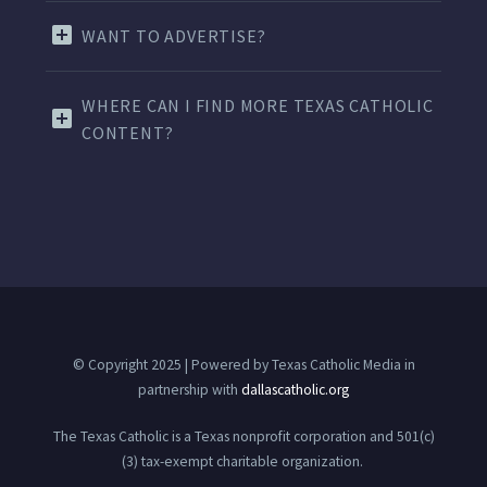
WANT TO ADVERTISE?
WHERE CAN I FIND MORE TEXAS CATHOLIC
CONTENT?
© Copyright 2025 | Powered by Texas Catholic Media in
partnership with
dallascatholic.org
The Texas Catholic is a Texas nonprofit corporation and 501(c)
(3) tax-exempt charitable organization.