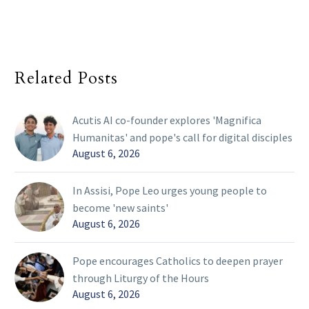
Related Posts
Acutis AI co-founder explores 'Magnifica
Humanitas' and pope's call for digital disciples
August 6, 2026
In Assisi, Pope Leo urges young people to
become 'new saints'
August 6, 2026
Pope encourages Catholics to deepen prayer
through Liturgy of the Hours
August 6, 2026