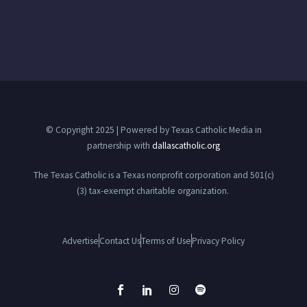
© Copyright 2025 | Powered by Texas Catholic Media in
partnership with
dallascatholic.org
The Texas Catholic is a Texas nonprofit corporation and 501(c)
(3) tax-exempt charitable organization.
Advertise
Contact Us
Terms of Use
Privacy Policy