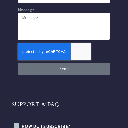
Message
Send
SUPPORT & FAQ
HOW DO I SUBSCRIBE?