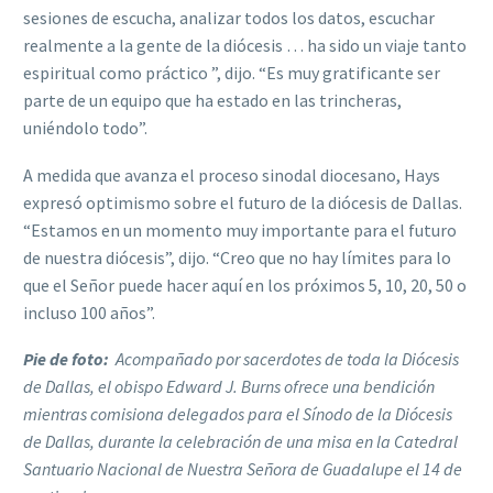
sesiones de escucha, analizar todos los datos, escuchar
realmente a la gente de la diócesis … ha sido un viaje tanto
espiritual como práctico ”, dijo. “Es muy gratificante ser
parte de un equipo que ha estado en las trincheras,
uniéndolo todo”.
A medida que avanza el proceso sinodal diocesano, Hays
expresó optimismo sobre el futuro de la diócesis de Dallas.
“Estamos en un momento muy importante para el futuro
de nuestra diócesis”, dijo. “Creo que no hay límites para lo
que el Señor puede hacer aquí en los próximos 5, 10, 20, 50 o
incluso 100 años”.
Pie de foto:
Acompañado por sacerdotes de toda la Diócesis
de Dallas, el obispo Edward J. Burns ofrece una bendición
mientras comisiona delegados para el Sínodo de la Diócesis
de Dallas, durante la celebración de una misa en la Catedral
Santuario Nacional de Nuestra Señora de Guadalupe el 14 de