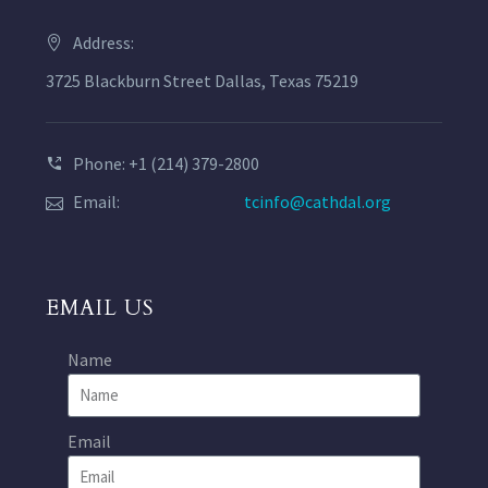
Address:
3725 Blackburn Street Dallas, Texas 75219
Phone: +1 (214) 379-2800
Email:
tcinfo@cathdal.org
EMAIL US
Name
Email