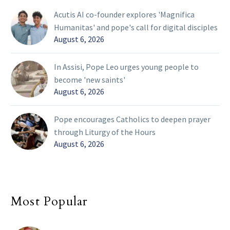
Acutis AI co-founder explores 'Magnifica
Humanitas' and pope's call for digital disciples
August 6, 2026
In Assisi, Pope Leo urges young people to
become 'new saints'
August 6, 2026
Pope encourages Catholics to deepen prayer
through Liturgy of the Hours
August 6, 2026
Most Popular