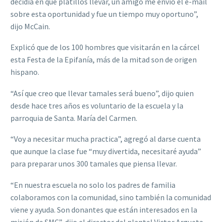
decidía en qué platillos llevar, un amigo me envió el e-mail
sobre esta oportunidad y fue un tiempo muy oportuno”,
dijo McCain.
Explicó que de los 100 hombres que visitarán en la cárcel
esta Festa de la Epifanía, más de la mitad son de origen
hispano.
“Así que creo que llevar tamales será bueno”, dijo quien
desde hace tres años es voluntario de la escuela y la
parroquia de Santa. María del Carmen.
“Voy a necesitar mucha practica”, agregó al darse cuenta
que aunque la clase fue “muy divertida, necesitaré ayuda”
para preparar unos 300 tamales que piensa llevar.
“En nuestra escuela no solo los padres de familia
colaboramos con la comunidad, sino también la comunidad
viene y ayuda. Son donantes que están interesados en la
misión de SMC”, dijo el director del plantel Victor Argueta.