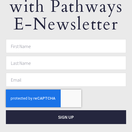
with Pathways
E-Newsletter
SIGN UP