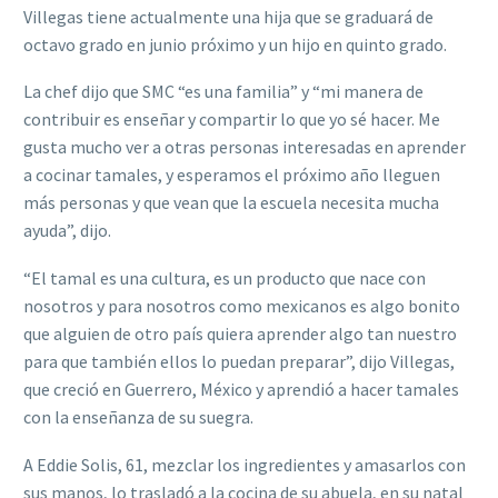
Villegas tiene actualmente una hija que se graduará de
octavo grado en junio próximo y un hijo en quinto grado.
La chef dijo que SMC “es una familia” y “mi manera de
contribuir es enseñar y compartir lo que yo sé hacer. Me
gusta mucho ver a otras personas interesadas en aprender
a cocinar tamales, y esperamos el próximo año lleguen
más personas y que vean que la escuela necesita mucha
ayuda”, dijo.
“El tamal es una cultura, es un producto que nace con
nosotros y para nosotros como mexicanos es algo bonito
que alguien de otro país quiera aprender algo tan nuestro
para que también ellos lo puedan preparar”, dijo Villegas,
que creció en Guerrero, México y aprendió a hacer tamales
con la enseñanza de su suegra.
A Eddie Solis, 61, mezclar los ingredientes y amasarlos con
sus manos, lo trasladó a la cocina de su abuela, en su natal