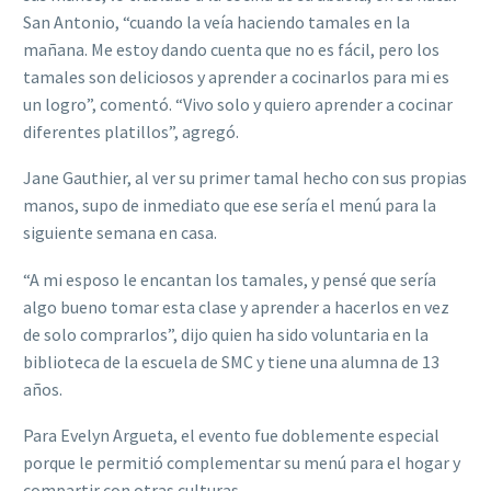
San Antonio, “cuando la veía haciendo tamales en la
mañana. Me estoy dando cuenta que no es fácil, pero los
tamales son deliciosos y aprender a cocinarlos para mi es
un logro”, comentó. “Vivo solo y quiero aprender a cocinar
diferentes platillos”, agregó.
Jane Gauthier, al ver su primer tamal hecho con sus propias
manos, supo de inmediato que ese sería el menú para la
siguiente semana en casa.
“A mi esposo le encantan los tamales, y pensé que sería
algo bueno tomar esta clase y aprender a hacerlos en vez
de solo comprarlos”, dijo quien ha sido voluntaria en la
biblioteca de la escuela de SMC y tiene una alumna de 13
años.
Para Evelyn Argueta, el evento fue doblemente especial
porque le permitió complementar su menú para el hogar y
compartir con otras culturas.