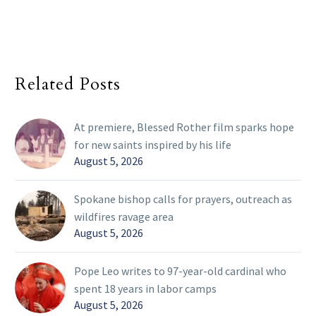
Related Posts
At premiere, Blessed Rother film sparks hope
for new saints inspired by his life
August 5, 2026
Spokane bishop calls for prayers, outreach as
wildfires ravage area
August 5, 2026
Pope Leo writes to 97-year-old cardinal who
spent 18 years in labor camps
August 5, 2026