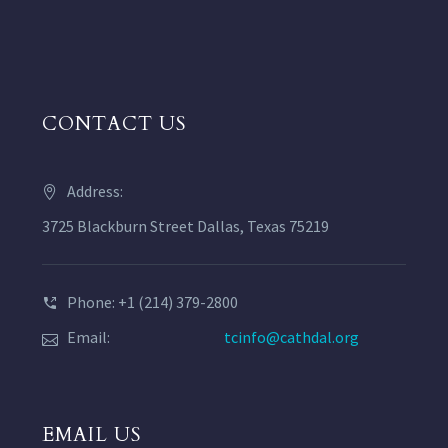
CONTACT US
Address:
3725 Blackburn Street Dallas, Texas 75219
Phone: +1 (214) 379-2800
Email:
tcinfo@cathdal.org
EMAIL US