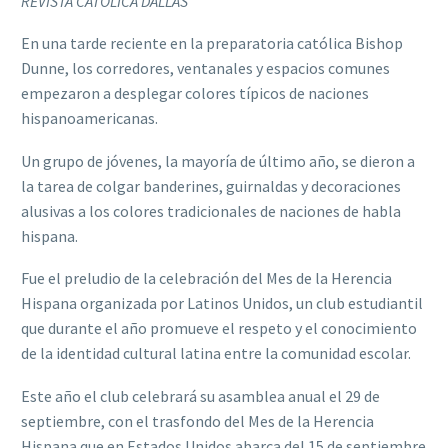
REVISTA CATÓLICA DALLAS
En una tarde reciente en la preparatoria católica Bishop
Dunne, los corredores, ventanales y espacios comunes
empezaron a desplegar colores típicos de naciones
hispanoamericanas.
Un grupo de jóvenes, la mayoría de último año, se dieron a
la tarea de colgar banderines, guirnaldas y decoraciones
alusivas a los colores tradicionales de naciones de habla
hispana.
Fue el preludio de la celebración del Mes de la Herencia
Hispana organizada por Latinos Unidos, un club estudiantil
que durante el año promueve el respeto y el conocimiento
de la identidad cultural latina entre la comunidad escolar.
Este año el club celebrará su asamblea anual el 29 de
septiembre, con el trasfondo del Mes de la Herencia
Hispana que en Estados Unidos abarca del 15 de septiembre