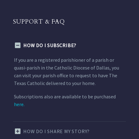
SUPPORT & FAQ
HOW DO I SUBSCRIBE?
If you are a registered parishioner of a parish or
quasi-parish in the Catholic Diocese of Dallas, you
can visit your parish office to request to have The
Texas Catholic delivered to your home.
Subscriptions also are available to be purchased
here.
HOW DO I SHARE MY STORY?