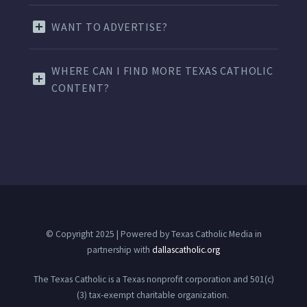
WANT TO ADVERTISE?
WHERE CAN I FIND MORE TEXAS CATHOLIC
CONTENT?
© Copyright 2025 | Powered by Texas Catholic Media in
partnership with
dallascatholic.org
The Texas Catholic is a Texas nonprofit corporation and 501(c)
(3) tax-exempt charitable organization.