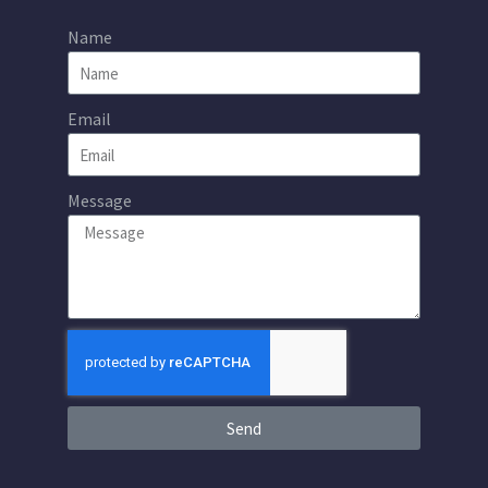
Name
Email
Message
Send