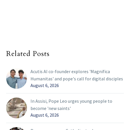
Related Posts
Acutis AI co-founder explores 'Magnifica
Humanitas' and pope's call for digital disciples
August 6, 2026
In Assisi, Pope Leo urges young people to
become 'new saints'
August 6, 2026