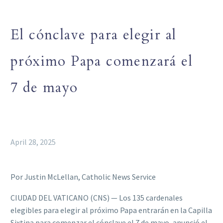
El cónclave para elegir al
próximo Papa comenzará el
7 de mayo
April 28, 2025
Por Justin McLellan, Catholic News Service
CIUDAD DEL VATICANO (CNS) — Los 135 cardenales
elegibles para elegir al próximo Papa entrarán en la Capilla
Sixtina para comenzar el cónclave el 7 de mayo, anunció el