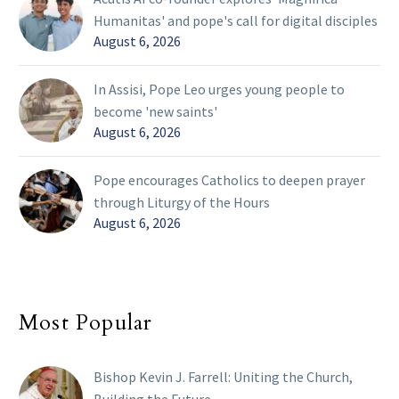
Humanitas' and pope's call for digital disciples
August 6, 2026
In Assisi, Pope Leo urges young people to
become 'new saints'
August 6, 2026
Pope encourages Catholics to deepen prayer
through Liturgy of the Hours
August 6, 2026
Most Popular
Bishop Kevin J. Farrell: Uniting the Church,
Building the Future