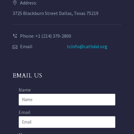
Address:
3725 Blackburn Street Dallas, Texas 75219
Phone: +1 (214) 379-2800
Email:
tcinfo@cathdal.org
EMAIL US
Name
Email