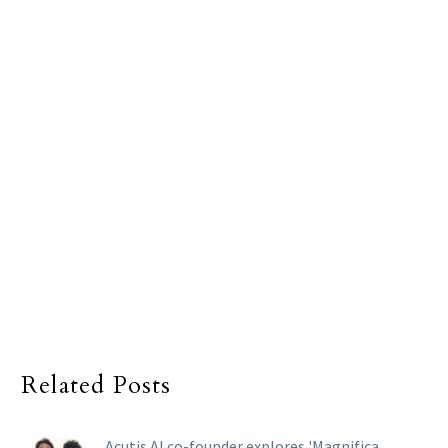
Related Posts
Acutis AI co-founder explores 'Magnifica