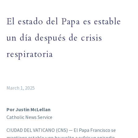
El estado del Papa es estable
un día después de crisis
respiratoria
March 1, 2025
Por Justin McLellan
Catholic News Service
CIUDAD DEL VATICANO (CNS) — El Papa Francisco se
mantiene estable y no ha vuelto a sufrir un episodio