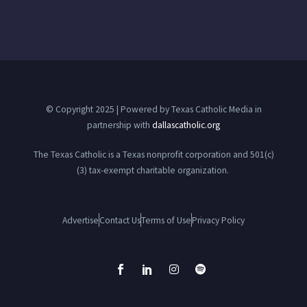
© Copyright 2025 | Powered by Texas Catholic Media in
partnership with
dallascatholic.org
The Texas Catholic is a Texas nonprofit corporation and 501(c)
(3) tax-exempt charitable organization.
Advertise
Contact Us
Terms of Use
Privacy Policy