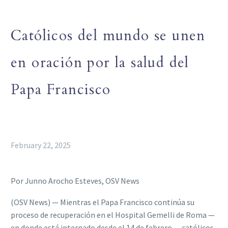
Católicos del mundo se unen
en oración por la salud del
Papa Francisco
February 22, 2025
Por Junno Arocho Esteves, OSV News
(OSV News) — Mientras el Papa Francisco continúa su
proceso de recuperación en el Hospital Gemelli de Roma —
en donde está internado desde el 14 de febrero — católicos