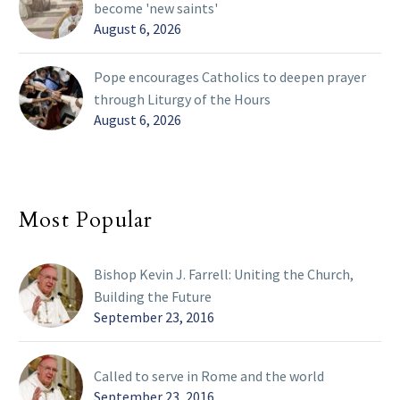
become 'new saints'
August 6, 2026
Pope encourages Catholics to deepen prayer
through Liturgy of the Hours
August 6, 2026
Most Popular
Bishop Kevin J. Farrell: Uniting the Church,
Building the Future
September 23, 2016
Called to serve in Rome and the world
September 23, 2016