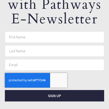
with Pathways
E-Newsletter
SIGN UP