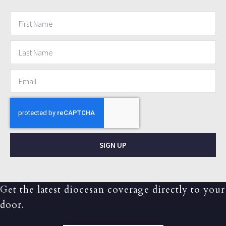
SIGN UP
Get the latest diocesan coverage directly to your
door.