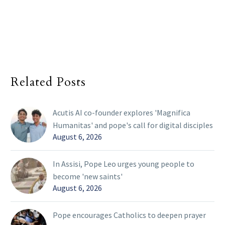
Related Posts
Acutis AI co-founder explores 'Magnifica
Humanitas' and pope's call for digital disciples
August 6, 2026
In Assisi, Pope Leo urges young people to
become 'new saints'
August 6, 2026
Pope encourages Catholics to deepen prayer