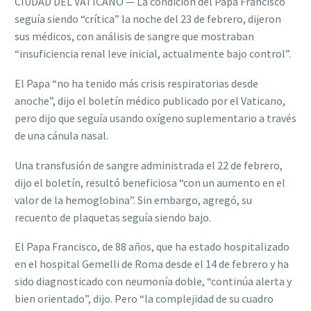
CIUDAD DEL VATICANO — La condición del Papa Francisco
seguía siendo “crítica” la noche del 23 de febrero, dijeron
sus médicos, con análisis de sangre que mostraban
“insuficiencia renal leve inicial, actualmente bajo control”.
El Papa “no ha tenido más crisis respiratorias desde
anoche”, dijo el boletín médico publicado por el Vaticano,
pero dijo que seguía usando oxígeno suplementario a través
de una cánula nasal.
Una transfusión de sangre administrada el 22 de febrero,
dijo el boletín, resultó beneficiosa “con un aumento en el
valor de la hemoglobina”. Sin embargo, agregó, su
recuento de plaquetas seguía siendo bajo.
El Papa Francisco, de 88 años, que ha estado hospitalizado
en el hospital Gemelli de Roma desde el 14 de febrero y ha
sido diagnosticado con neumonía doble, “continúa alerta y
bien orientado”, dijo. Pero “la complejidad de su cuadro