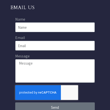
EMAIL US
Name
Email
Message
Send