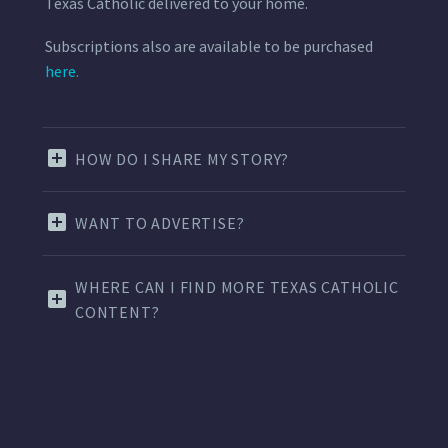
Texas Catholic delivered to your home.
Subscriptions also are available to be purchased
here.
HOW DO I SHARE MY STORY?
WANT TO ADVERTISE?
WHERE CAN I FIND MORE TEXAS CATHOLIC
CONTENT?