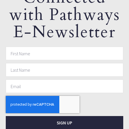
with Pathways
E-Newsletter
SIGN UP