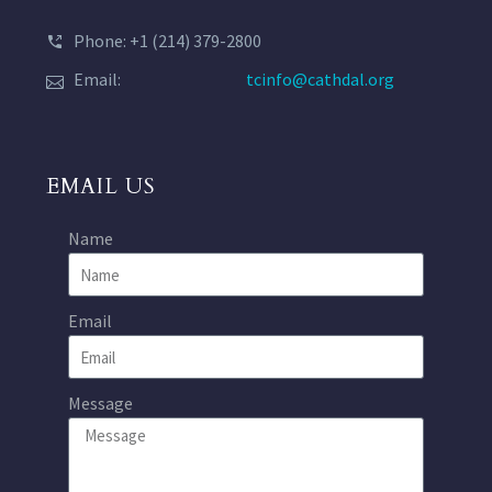
Phone: +1 (214) 379-2800
Email:
tcinfo@cathdal.org
EMAIL US
Name
Email
Message