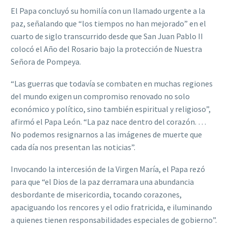
El Papa concluyó su homilía con un llamado urgente a la
paz, señalando que “los tiempos no han mejorado” en el
cuarto de siglo transcurrido desde que San Juan Pablo II
colocó el Año del Rosario bajo la protección de Nuestra
Señora de Pompeya.
“Las guerras que todavía se combaten en muchas regiones
del mundo exigen un compromiso renovado no solo
económico y político, sino también espiritual y religioso”,
afirmó el Papa León. “La paz nace dentro del corazón. …
No podemos resignarnos a las imágenes de muerte que
cada día nos presentan las noticias”.
Invocando la intercesión de la Virgen María, el Papa rezó
para que “el Dios de la paz derramara una abundancia
desbordante de misericordia, tocando corazones,
apaciguando los rencores y el odio fratricida, e iluminando
a quienes tienen responsabilidades especiales de gobierno”.