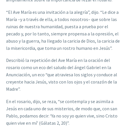
“El Ave María es una invitación a la alegría”, dijo. “Le dice a
María –y a través de ella, a todos nosotros– que sobre las
ruinas de nuestra humanidad, puesta a prueba por el
pecado y, por lo tanto, siempre propensa a la opresión, el
abuso y la guerra, ha llegado la caricia de Dios, la caricia de
la misericordia, que toma un rostro humano en Jesús”.
Describió la repetición del Ave María en la oración del
rosario como un eco del saludo del ángel Gabriel en la
Anunciación, un eco “que atraviesa los siglos y conduce al
creyente hacia Jesús, visto con los ojos y el corazón de la
Madre”.
En el rosario, dijo, se reza, “se contempla y se asimila a
Jesús en cada uno de sus misterios, de modo que, con san
Pablo, podamos decir: ‘Ya no soy yo quien vive, sino Cristo
quien vive en mí’ (Gálatas 2, 20)”.