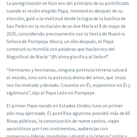
La peregrinación se hizo eco del principio de su pontificado
cuando el recién elegido Papa, momentos después de su
elección, guió a la multitud desde la logia de la basílica de
San Pedro en la recitación de un Ave María el 8 de mayo de
2025, coincidiendo precisamente con la fiesta de Nuestra
Señora de Pompeya. Ahora, un año después, el Papa
comenzó su homilía con palabras que hacían eco del
Magnificat de María: “¡Mi alma glorifica al Señor!”.
“Hermanos y hermanas, ninguna potencia terrena salvará
al mundo, sino solo la potencia divina del amor, que Jesús
nos ha revelado y donado. Creamos en Él, esperemos en Él y
sigámoslo”, dijo el Papa León en Pompeya.
El primer Papa nacido en Estados Unidos tuvo un primer
año muy ajetreado. El pontífice agustino presidió más de 65
Misas públicas, la canonización de nueve santos, viajes
apostólicos por tres continentes, audiencias con
numerosos líderes mundiales y dirigió a la Iglesia Católica