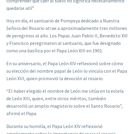
comprender que caer al suelo no significa necesariamente
quedarse allí”.
Hoy en día, el santuario de Pompeya dedicado a Nuestra
Señora del Rosario atrae a aproximadamente tres millones
de peregrinos al año. Los Papas Juan Pablo II, Benedicto XVI
y Francisco peregrinaron al santuario, que fue designado
como una basílica por el Papa León XIII en 1901.
En su aniversario, el Papa León XIV reflexionó sobre cómo
su elección del nombre papal de León lo vincula con el Papa
León XIII, quien promovió la devoción al rosario.
“El haber elegido el nombre de León me sitúa en la estela
de León XIII, quien, entre otros méritos, también
desarrolló un amplio magisterio sobre el Santo Rosario”,
afirmó el Papa.
Durante su homilía, el Papa León XIV reflexionó
ampliamente sobre la importancia de rezar el rosario.