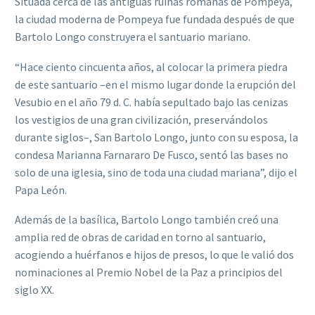
Situada cerca de las antiguas ruinas romanas de Pompeya,
la ciudad moderna de Pompeya fue fundada después de que
Bartolo Longo construyera el santuario mariano.
“Hace ciento cincuenta años, al colocar la primera piedra
de este santuario –en el mismo lugar donde la erupción del
Vesubio en el año 79 d. C. había sepultado bajo las cenizas
los vestigios de una gran civilización, preservándolos
durante siglos–, San Bartolo Longo, junto con su esposa, la
condesa Marianna Farnararo De Fusco, sentó las bases no
solo de una iglesia, sino de toda una ciudad mariana”, dijo el
Papa León.
Además de la basílica, Bartolo Longo también creó una
amplia red de obras de caridad en torno al santuario,
acogiendo a huérfanos e hijos de presos, lo que le valió dos
nominaciones al Premio Nobel de la Paz a principios del
siglo XX.