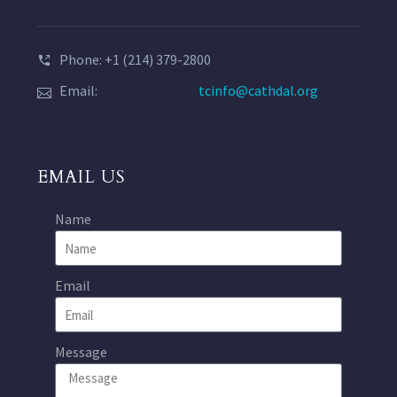
Phone: +1 (214) 379-2800
Email:
tcinfo@cathdal.org
EMAIL US
Name
Email
Message