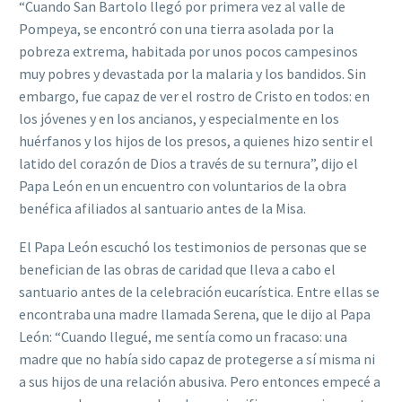
“Cuando San Bartolo llegó por primera vez al valle de
Pompeya, se encontró con una tierra asolada por la
pobreza extrema, habitada por unos pocos campesinos
muy pobres y devastada por la malaria y los bandidos. Sin
embargo, fue capaz de ver el rostro de Cristo en todos: en
los jóvenes y en los ancianos, y especialmente en los
huérfanos y los hijos de los presos, a quienes hizo sentir el
latido del corazón de Dios a través de su ternura”, dijo el
Papa León en un encuentro con voluntarios de la obra
benéfica afiliados al santuario antes de la Misa.
El Papa León escuchó los testimonios de personas que se
benefician de las obras de caridad que lleva a cabo el
santuario antes de la celebración eucarística. Entre ellas se
encontraba una madre llamada Serena, que le dijo al Papa
León: “Cuando llegué, me sentía como un fracaso: una
madre que no había sido capaz de protegerse a sí misma ni
a sus hijos de una relación abusiva. Pero entonces empecé a