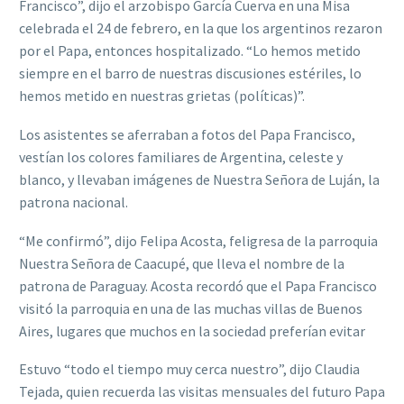
Francisco”, dijo el arzobispo García Cuerva en una Misa
celebrada el 24 de febrero, en la que los argentinos rezaron
por el Papa, entonces hospitalizado. “Lo hemos metido
siempre en el barro de nuestras discusiones estériles, lo
hemos metido en nuestras grietas (políticas)”.
Los asistentes se aferraban a fotos del Papa Francisco,
vestían los colores familiares de Argentina, celeste y
blanco, y llevaban imágenes de Nuestra Señora de Luján, la
patrona nacional.
“Me confirmó”, dijo Felipa Acosta, feligresa de la parroquia
Nuestra Señora de Caacupé, que lleva el nombre de la
patrona de Paraguay. Acosta recordó que el Papa Francisco
visitó la parroquia en una de las muchas villas de Buenos
Aires, lugares que muchos en la sociedad preferían evitar
Estuvo “todo el tiempo muy cerca nuestro”, dijo Claudia
Tejada, quien recuerda las visitas mensuales del futuro Papa