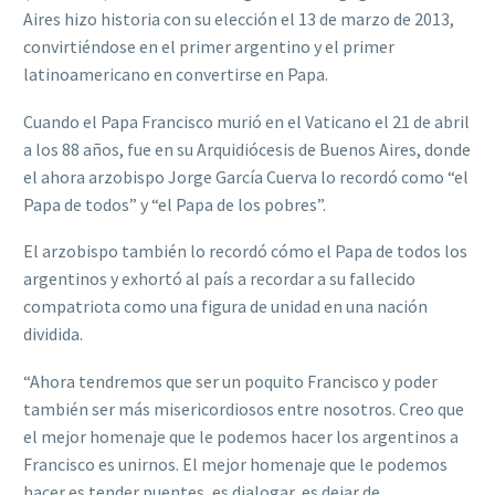
Aires hizo historia con su elección el 13 de marzo de 2013,
convirtiéndose en el primer argentino y el primer
latinoamericano en convertirse en Papa.
Cuando el Papa Francisco murió en el Vaticano el 21 de abril
a los 88 años, fue en su Arquidiócesis de Buenos Aires, donde
el ahora arzobispo Jorge García Cuerva lo recordó como “el
Papa de todos” y “el Papa de los pobres”.
El arzobispo también lo recordó cómo el Papa de todos los
argentinos y exhortó al país a recordar a su fallecido
compatriota como una figura de unidad en una nación
dividida.
“Ahora tendremos que ser un poquito Francisco y poder
también ser más misericordiosos entre nosotros. Creo que
el mejor homenaje que le podemos hacer los argentinos a
Francisco es unirnos. El mejor homenaje que le podemos
hacer es tender puentes, es dialogar, es dejar de