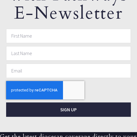
E-Newsletter
SIGN UP
Get the latest diocesan coverage directly to your