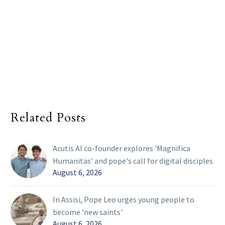
Related Posts
Acutis AI co-founder explores 'Magnifica
Humanitas' and pope's call for digital disciples
August 6, 2026
In Assisi, Pope Leo urges young people to
become 'new saints'
August 6, 2026