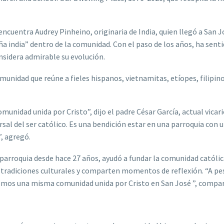
ncuentra Audrey Pinheino, originaria de India, quien llegó a San J
ña india” dentro de la comunidad. Con el paso de los años, ha sent
nsidera admirable su evolución.
munidad que reúne a fieles hispanos, vietnamitas, etíopes, filipino
nidad unida por Cristo”, dijo el padre César García, actual vicari
sal del ser católico. Es una bendición estar en una parroquia con 
”, agregó.
 parroquia desde hace 27 años, ayudó a fundar la comunidad católi
tradiciones culturales y comparten momentos de reflexión. “A pe
omos una misma comunidad unida por Cristo en San José ”, compar