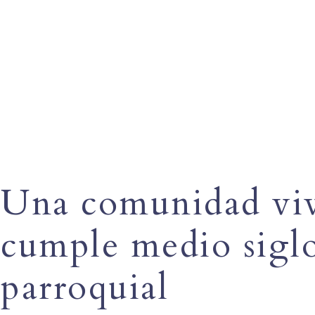
Una comunidad viv
cumple medio siglo
parroquial