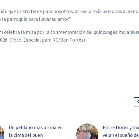
ión que Cristo tiene para nosotros: atraer a más personas al Seño
la parroquia para llevar su amor”.
am celebra la misa por la conmemoración del quincuagésimo aniver
 2026. (Foto: Especial para RC/Ben Torres)
Un peldaño más arriba en
Entre flores y m
la cima del buen
velan el sueño de