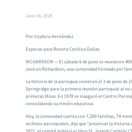
June 16, 2026
Por Ilzydora Hernández
Especial para Revista Católica Dallas
RICHARDSON — El sábado 6 de junio se reunieron 400 
José en Richardson, una comunidad formada por famili
La historia de la parroquia comenzó el 2 de junio de 
Springridge para la primera reunión parroquial al no 
primeras Misas. En 1978 se inauguró el Centro Parroqui
consolidando su misión educativa.
Hoy, la comunidad cuenta con 7,200 familias, 74 minis
archivos parroquiales, dijo que “preservar la histori
2021, el comité publicó el libro St. Joseph Catholic 