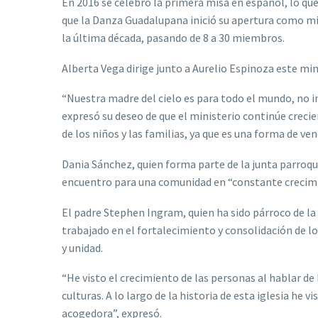
En 2016 se celebró la primera misa en español, lo 
que la Danza Guadalupana inició su apertura como mini
la última década, pasando de 8 a 30 miembros.
Alberta Vega dirige junto a Aurelio Espinoza este mini
“Nuestra madre del cielo es para todo el mundo, no im
expresó su deseo de que el ministerio continúe crecie
de los niños y las familias, ya que es una forma de ve
Dania Sánchez, quien forma parte de la junta parroqu
encuentro para una comunidad en “constante crecim
El padre Stephen Ingram, quien ha sido párroco de la
trabajado en el fortalecimiento y consolidación de l
y unidad.
“He visto el crecimiento de las personas al hablar de 
culturas. A lo largo de la historia de esta iglesia he
acogedora”, expresó.