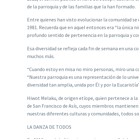
de la parroquia y de las familias que la han formado.
Entre quienes han visto evolucionar la comunidad se e
1981. Recuerda que en aquel entonces era “la única ni
profundo sentido de pertenencia en la parroquia y co
Esa diversidad se refleja cada fin de semana en una co
muchos más.
“Cuando estoy en misa no miro personas, miro una comu
“Nuestra parroquia es una representación de lo univer
diversidad tan amplia, unida por Él y por la Eucaristía
Hiwot Melaku, de origen etíope, quien pertenece a la
de San Francisco de Asís, cuyos miembros mantienen 
nuestras diferentes culturas y comunidades, todos s
LA DANZA DE TODOS