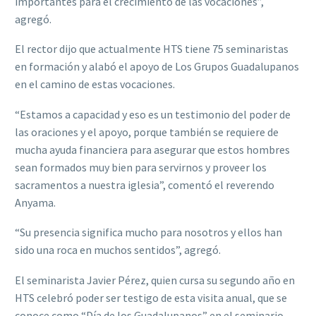
importantes para el crecimiento de las vocaciones”,
agregó.
El rector dijo que actualmente HTS tiene 75 seminaristas
en formación y alabó el apoyo de Los Grupos Guadalupanos
en el camino de estas vocaciones.
“Estamos a capacidad y eso es un testimonio del poder de
las oraciones y el apoyo, porque también se requiere de
mucha ayuda financiera para asegurar que estos hombres
sean formados muy bien para servirnos y proveer los
sacramentos a nuestra iglesia”, comentó el reverendo
Anyama.
“Su presencia significa mucho para nosotros y ellos han
sido una roca en muchos sentidos”, agregó.
El seminarista Javier Pérez, quien cursa su segundo año en
HTS celebró poder ser testigo de esta visita anual, que se
conoce como “Día de los Guadalupanos” en el seminario.