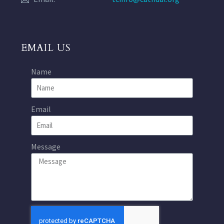
EMAIL US
Name
Email
Message