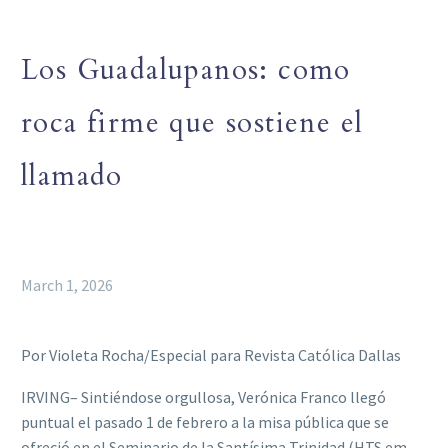
Los Guadalupanos: como
roca firme que sostiene el
llamado
March 1, 2026
Por Violeta Rocha/Especial para Revista Católica Dallas
IRVING– Sintiéndose orgullosa, Verónica Franco llegó
puntual el pasado 1 de febrero a la misa pública que se
ofreció en el Seminario de la Santísima Trinidad (HTS em