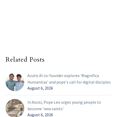
Related Posts
Acutis AI co-founder explores 'Magnifica
Humanitas' and pope's call for digital disciples
August 6, 2026
In Assisi, Pope Leo urges young people to
become 'new saints'
August 6, 2026