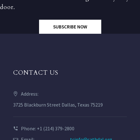
door.
SUBSCRIBE NOW
CONTACT US
Address:
3725 Blackburn Street Dallas, Texas 75219
Phone: +1 (214) 379-2800
Email:
tcinfo@cathdal.org