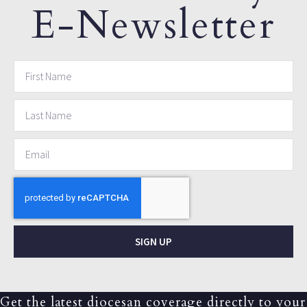
E-Newsletter
SIGN UP
Get the latest diocesan coverage directly to your