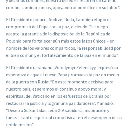
y desafíos comunes, nuestro deseo es recorrer un camino
común, caminar juntos, apoyando al pontífice en su labor”.
El Presidente polaco, Andrzej Duda, también elogió el
compromiso del Papa con la paz, diciendo: “Le ruego
acepte la garantía de la disposición de la República de
Polonia para fortalecer aún más estos lazos únicos – en
nombre de los valores compartidos, la responsabilidad por
el bien común y el fortalecimiento de la paz en el mundo”.
El Presidente ucraniano, Volodymyr Zelenskyy, expresó su
esperanza de que el nuevo Papa promueva la paz en medio
de la guerra con Rusia: “En este momento decisivo para
nuestro país, esperamos el continuo apoyo moral y
espiritual del Vaticano en los esfuerzos de Ucrania por
restaurar la justicia y lograr una paz duradera”. Y añadió:
“Deseo a Su Santidad León XIV sabiduría, inspiración y
fuerza -tanto espiritual como física- en el desempeño de su
noble misión”.