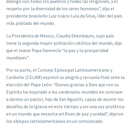
diálogo con todos los pueblos y todas las religiones, y el
respeto por la diversidad de los seres humanos”, dijo el
presidente brasileño Luiz Inácio Lula da Silva, líder del país
más poblado del mundo.
La Presidenta de México, Claudia Sheinbaum, cuyo país
tiene la segunda mayor población católica del mundo, dijo
que el nuevo Papa favorecía “la paz y la prosperidad
mundiales”.
Por su parte, el Consejo Episcopal Latinoamericano y
Caribeño (CELAM) expresó su alegría y cercanía filial ante la
elección del Papa León. “Damos gracias a Dios que con su
Espíritu ha inspirado a los cardenales reunidos en conclave
a darnos un pastor, hijo de San Agustín, capaz de asumir los
desafíos de la Iglesia en este tiempo y ser una voz profética
en un mundo que necesita artífices de paz y unidad”, dijeron
los obispos latinoamericanos en un comunicado.