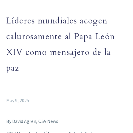
Líderes mundiales acogen
calurosamente al Papa León
XIV como mensajero de la
paz
May 9, 2025
By David Agren, OSV News