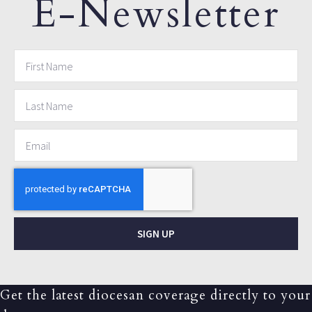
E-Newsletter
SIGN UP
Get the latest diocesan coverage directly to your