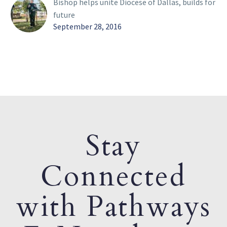
Bishop helps unite Diocese of Dallas, builds for
future
September 28, 2016
Stay
Connected
with Pathways