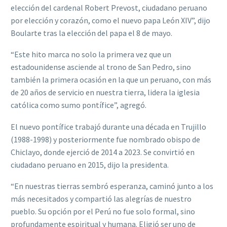
elección del cardenal Robert Prevost, ciudadano peruano
por elección y corazón, como el nuevo papa León XIV”, dijo
Boularte tras la elección del papa el 8 de mayo.
“Este hito marca no solo la primera vez que un
estadounidense asciende al trono de San Pedro, sino
también la primera ocasión en la que un peruano, con más
de 20 años de servicio en nuestra tierra, lidera la iglesia
católica como sumo pontífice”, agregó.
El nuevo pontífice trabajó durante una década en Trujillo
(1988-1998) y posteriormente fue nombrado obispo de
Chiclayo, donde ejerció de 2014 a 2023. Se convirtió en
ciudadano peruano en 2015, dijo la presidenta.
“En nuestras tierras sembró esperanza, caminó junto a los
más necesitados y compartió las alegrías de nuestro
pueblo. Su opción por el Perú no fue solo formal, sino
profundamente espiritual y humana. Eligió ser uno de