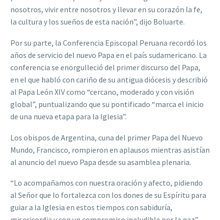
nosotros, vivir entre nosotros y llevar en su corazón la fe,
la cultura y los sueños de esta nación”, dijo Boluarte.
Por su parte, la Conferencia Episcopal Peruana recordó los
años de servicio del nuevo Papa en el país sudamericano. La
conferencia se enorgulleció del primer discurso del Papa,
en el que habló con cariño de su antigua diócesis y describió
al Papa León XIV como “cercano, moderado y con visión
global”, puntualizando que su pontificado “marca el inicio
de una nueva etapa para la Iglesia”.
Los obispos de Argentina, cuna del primer Papa del Nuevo
Mundo, Francisco, rompieron en aplausos mientras asistían
al anuncio del nuevo Papa desde su asamblea plenaria.
“Lo acompañamos con nuestra oración y afecto, pidiendo
al Señor que lo fortalezca con los dones de su Espíritu para
guiar a la Iglesia en estos tiempos con sabiduría,
misericordia y con un compromiso ineludible por la paz”,