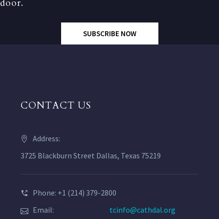
door.
SUBSCRIBE NOW
CONTACT US
Address:
3725 Blackburn Street Dallas, Texas 75219
Phone: +1 (214) 379-2800
Email:
tcinfo@cathdal.org