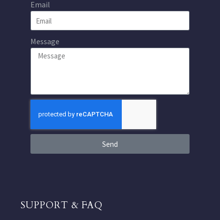
Email
Message
Send
SUPPORT & FAQ