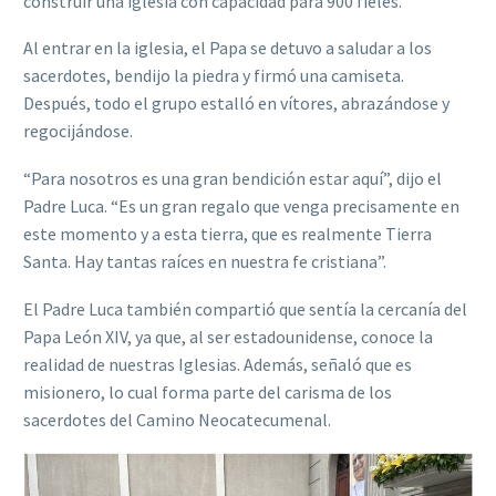
construir una iglesia con capacidad para 900 fieles.
Al entrar en la iglesia, el Papa se detuvo a saludar a los
sacerdotes, bendijo la piedra y firmó una camiseta.
Después, todo el grupo estalló en vítores, abrazándose y
regocijándose.
“Para nosotros es una gran bendición estar aquí”, dijo el
Padre Luca. “Es un gran regalo que venga precisamente en
este momento y a esta tierra, que es realmente Tierra
Santa. Hay tantas raíces en nuestra fe cristiana”.
El Padre Luca también compartió que sentía la cercanía del
Papa León XIV, ya que, al ser estadounidense, conoce la
realidad de nuestras Iglesias. Además, señaló que es
misionero, lo cual forma parte del carisma de los
sacerdotes del Camino Neocatecumenal.