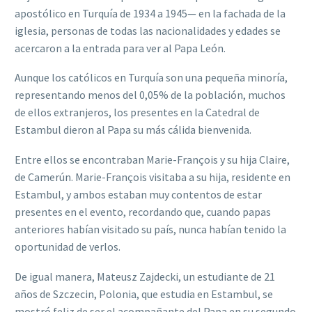
apostólico en Turquía de 1934 a 1945— en la fachada de la
iglesia, personas de todas las nacionalidades y edades se
acercaron a la entrada para ver al Papa León.
Aunque los católicos en Turquía son una pequeña minoría,
representando menos del 0,05% de la población, muchos
de ellos extranjeros, los presentes en la Catedral de
Estambul dieron al Papa su más cálida bienvenida.
Entre ellos se encontraban Marie-François y su hija Claire,
de Camerún. Marie-François visitaba a su hija, residente en
Estambul, y ambos estaban muy contentos de estar
presentes en el evento, recordando que, cuando papas
anteriores habían visitado su país, nunca habían tenido la
oportunidad de verlos.
De igual manera, Mateusz Zajdecki, un estudiante de 21
años de Szczecin, Polonia, que estudia en Estambul, se
mostró feliz de ser el acompañante del Papa en su segundo