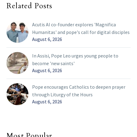
Related Posts
Acutis AI co-founder explores 'Magnifica
Humanitas' and pope's call for digital disciples
August 6, 2026
In Assisi, Pope Leo urges young people to
become 'new saints'
August 6, 2026
Pope encourages Catholics to deepen prayer
through Liturgy of the Hours
August 6, 2026
Most Popular