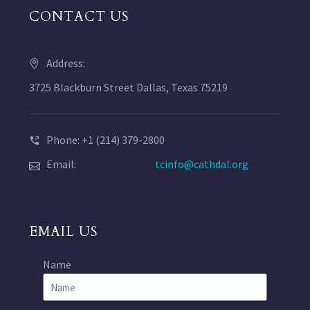
CONTACT US
Address:
3725 Blackburn Street Dallas, Texas 75219
Phone: +1 (214) 379-2800
Email:
tcinfo@cathdal.org
EMAIL US
Name