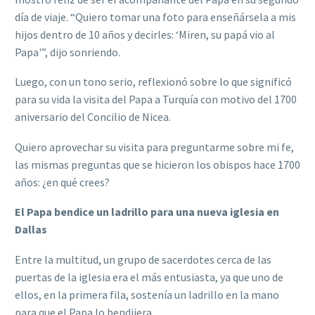
día de viaje. “Quiero tomar una foto para enseñársela a mis
hijos dentro de 10 años y decirles: ‘Miren, su papá vio al
Papa'”, dijo sonriendo.
Luego, con un tono serio, reflexionó sobre lo que significó
para su vida la visita del Papa a Turquía con motivo del 1700
aniversario del Concilio de Nicea.
Quiero aprovechar su visita para preguntarme sobre mi fe,
las mismas preguntas que se hicieron los obispos hace 1700
años: ¿en qué crees?
El Papa bendice un ladrillo para una nueva iglesia en
Dallas
Entre la multitud, un grupo de sacerdotes cerca de las
puertas de la iglesia era el más entusiasta, ya que uno de
ellos, en la primera fila, sostenía un ladrillo en la mano
para que el Papa lo bendijera.