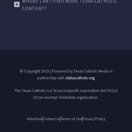
WHERE CAN I FIND MORE TEXAS CATHOLIC
CONTENT?
© Copyright 2025 | Powered by Texas Catholic Media in
partnership with
dallascatholic.org
The Texas Catholic is a Texas nonprofit corporation and 501(c)
(3) tax-exempt charitable organization.
Advertise
Contact Us
Terms of Use
Privacy Policy