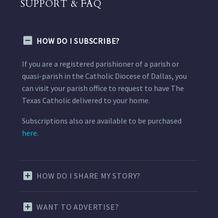
SUPPORT & FAQ
HOW DO I SUBSCRIBE?
If you are a registered parishioner of a parish or
quasi-parish in the Catholic Diocese of Dallas, you
can visit your parish office to request to have The
Texas Catholic delivered to your home.
Subscriptions also are available to be purchased
here.
HOW DO I SHARE MY STORY?
WANT TO ADVERTISE?