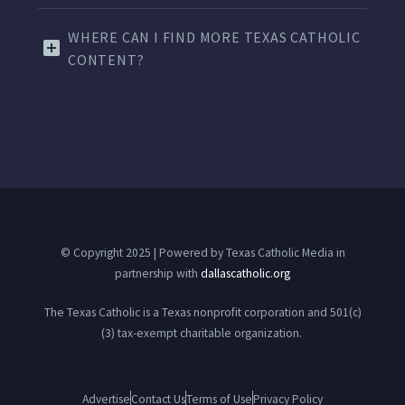
WHERE CAN I FIND MORE TEXAS CATHOLIC
CONTENT?
© Copyright 2025 | Powered by Texas Catholic Media in
partnership with
dallascatholic.org
The Texas Catholic is a Texas nonprofit corporation and 501(c)
(3) tax-exempt charitable organization.
Advertise
Contact Us
Terms of Use
Privacy Policy