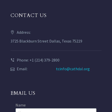
CONTACT US
Address:
3725 Blackburn Street Dallas, Texas 75219
Phone: +1 (214) 379-2800
Email:
tcinfo@cathdal.org
EMAIL US
Name