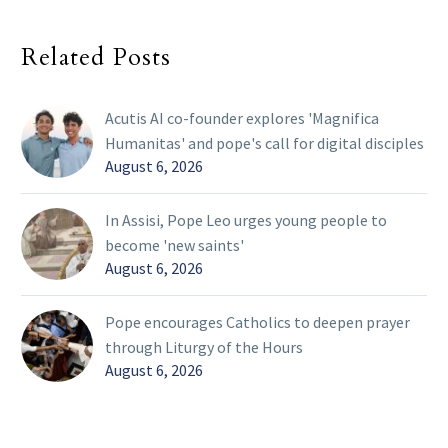
Related Posts
Acutis AI co-founder explores 'Magnifica
Humanitas' and pope's call for digital disciples
August 6, 2026
In Assisi, Pope Leo urges young people to
become 'new saints'
August 6, 2026
Pope encourages Catholics to deepen prayer
through Liturgy of the Hours
August 6, 2026