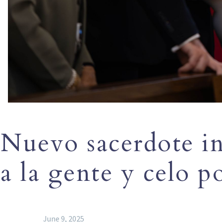
Nuevo sacerdote in
a la gente y celo p
June 9, 2025