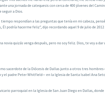
rante una jornada de catequesis con cerca de 400 jóvenes del Cami
 seguir a Dios.
o tiempo respondían a las preguntas que tenía en mi cabeza, pens
, Él podría hacerme feliz”, dijo recordando aquel 9 de julio de 2012
a novia quizás venga después, pero no soy feliz. Dios, te voy a dar
omo sacerdote de la Diócesis de Dallas junto a otros tres hombres
 el padre Peter Whitfield— en la Iglesia de Santa Isabel Ana Set
vicario parroquial en la Iglesia de San Juan Diego en Dallas, donde