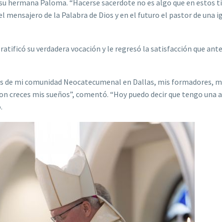
jo su hermana Paloma. “Hacerse sacerdote no es algo que en estos 
l mensajero de la Palabra de Dios y en el futuro el pastor de una ig
ratificó su verdadera vocación y le regresó la satisfacción que ante
vés de mi comunidad Neocatecumenal en Dallas, mis formadores, m
n creces mis sueños”, comentó. “Hoy puedo decir que tengo una a
ó.