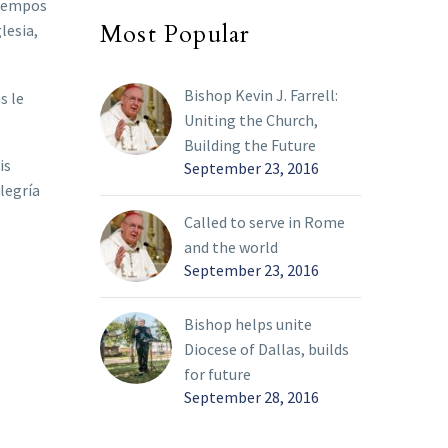
tiempos
Most Popular
lesia,
Bishop Kevin J. Farrell:
s le
Uniting the Church,
Building the Future
is
September 23, 2016
legría
Called to serve in Rome
and the world
September 23, 2016
Bishop helps unite
Diocese of Dallas, builds
for future
September 28, 2016