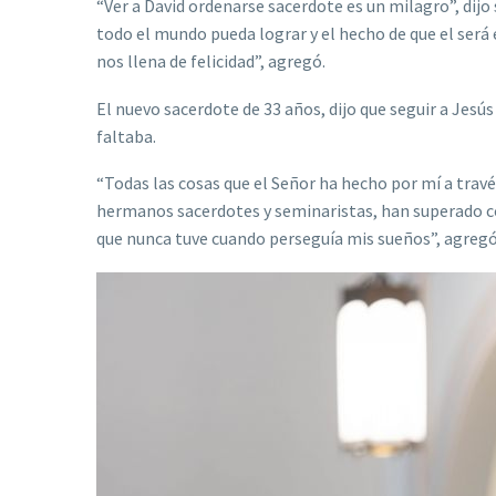
“Ver a David ordenarse sacerdote es un milagro”, di
todo el mundo pueda lograr y el hecho de que el será e
nos llena de felicidad”, agregó.
El nuevo sacerdote de 33 años, dijo que seguir a Jesús 
faltaba.
“Todas las cosas que el Señor ha hecho por mí a tra
hermanos sacerdotes y seminaristas, han superado co
que nunca tuve cuando perseguía mis sueños”, agreg