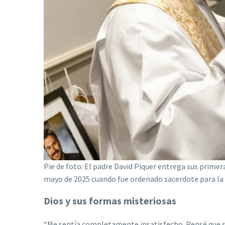
Pie de foto: El padre David Piquer entrega sus primera
mayo de 2025 cuando fue ordenado sacerdote para la 
Dios y sus formas misteriosas
“Me sentía completamente insatisfecho. Pensé que se