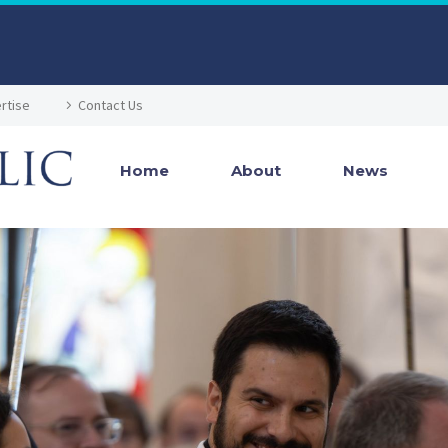
rtise
Contact Us
Home
About
News