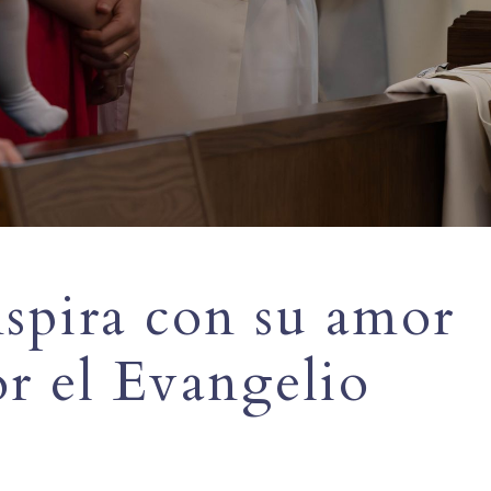
spira con su amor
or el Evangelio