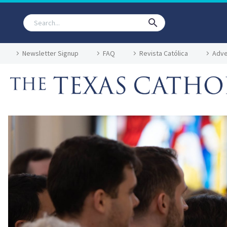
Newsletter Signup
FAQ
Revista Católica
Adve