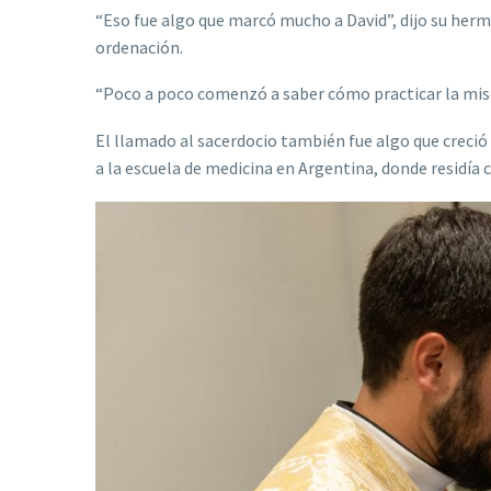
“Eso fue algo que marcó mucho a David”, dijo su her
ordenación.
“Poco a poco comenzó a saber cómo practicar la miser
El llamado al sacerdocio también fue algo que creció
a la escuela de medicina en Argentina, donde residía