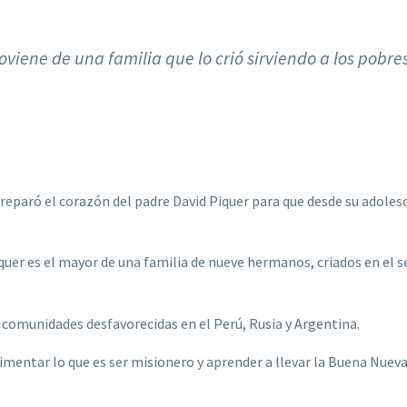
viene de una familia que lo crió sirviendo a los pobres
preparó el corazón del padre David Piquer para que desde su adoles
quer es el mayor de una familia de nueve hermanos, criados en el s
a comunidades desfavorecidas en el Perú, Rusia y Argentina.
imentar lo que es ser misionero y aprender a llevar la Buena Nueva