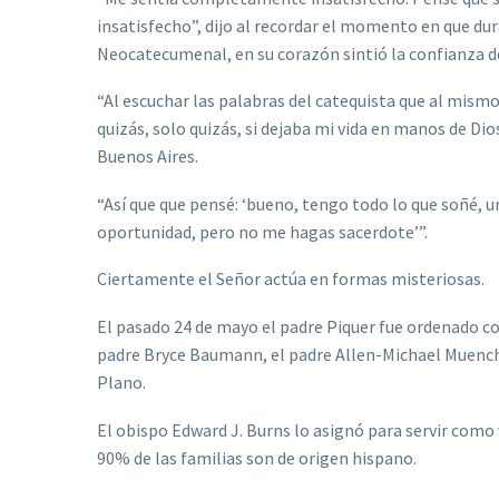
insatisfecho”, dijo al recordar el momento en que du
Neocatecumenal, en su corazón sintió la confianza de
“Al escuchar las palabras del catequista que al mism
quizás, solo quizás, si dejaba mi vida en manos de Dios
Buenos Aires.
“Así que que pensé: ‘bueno, tengo todo lo que soñé, un
oportunidad, pero no me hagas sacerdote’”.
Ciertamente el Señor actúa en formas misteriosas.
El pasado 24 de mayo el padre Piquer fue ordenado c
padre Bryce Baumann, el padre Allen-Michael Muench y
Plano.
El obispo Edward J. Burns lo asignó para servir como 
90% de las familias son de origen hispano.