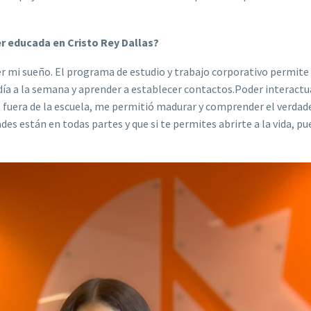
er educada en Cristo Rey Dallas?
 mi sueño. El programa de estudio y trabajo corporativo permite 
día a la semana y aprender a establecer contactos.Poder interactu
 fuera de la escuela, me permitió madurar y comprender el verdad
des están en todas partes y que si te permites abrirte a la vida, p