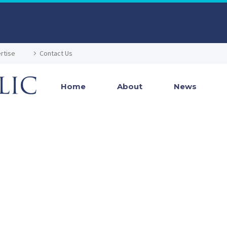
rtise
Contact Us
Home
About
News