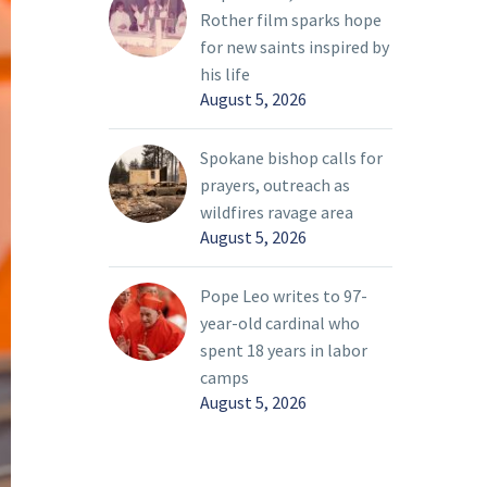
Rother film sparks hope
for new saints inspired by
his life
August 5, 2026
Spokane bishop calls for
prayers, outreach as
wildfires ravage area
August 5, 2026
Pope Leo writes to 97-
year-old cardinal who
spent 18 years in labor
camps
August 5, 2026