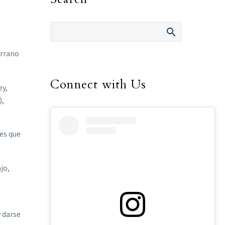
errano
Connect with Us
ey,
),
res que
jo,
 darse