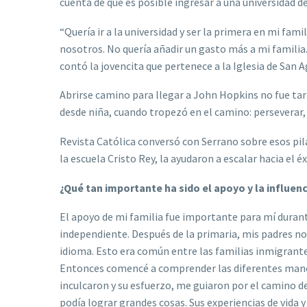
cuenta de que es posible ingresar a una universidad de
“Quería ir a la universidad y ser la primera en mi fa
nosotros. No quería añadir un gasto más a mi familia
contó la jovencita que pertenece a la Iglesia de San A
Abrirse camino para llegar a John Hopkins no fue tar
desde niña, cuando tropezó en el camino: perseverar, 
Revista Católica conversó con Serrano sobre esos pil
la escuela Cristo Rey, la ayudaron a escalar hacia el é
¿Qué tan importante ha sido el apoyo y la influenc
El apoyo de mi familia fue importante para mí duran
independiente. Después de la primaria, mis padres n
idioma. Esto era común entre las familias inmigrante
Entonces comencé a comprender las diferentes manera
inculcaron y su esfuerzo, me guiaron por el camino d
podía lograr grandes cosas. Sus experiencias de vida