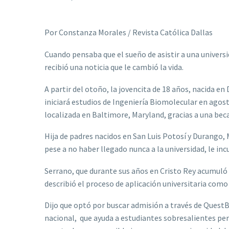
Por Constanza Morales / Revista Católica Dallas
Cuando pensaba que el sueño de asistir a una universi
recibió una noticia que le cambió la vida.
A partir del otoño, la jovencita de 18 años, nacida en
iniciará estudios de Ingeniería Biomolecular en agost
localizada en Baltimore, Maryland, gracias a una be
Hija de padres nacidos en San Luis Potosí y Durango, M
pese a no haber llegado nunca a la universidad, le inc
Serrano, que durante sus años en Cristo Rey acumuló e
describió el proceso de aplicación universitaria como 
Dijo que optó por buscar admisión a través de QuestBr
nacional, que ayuda a estudiantes sobresalientes per