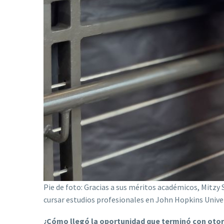
Pie de foto: Gracias a sus méritos académicos, Mitzy
cursar estudios profesionales en John Hopkins Univer
¿Cómo llegó la oportunidad que terminó con otorg