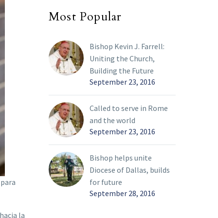
Most Popular
Bishop Kevin J. Farrell:
Uniting the Church,
Building the Future
September 23, 2016
Called to serve in Rome
and the world
September 23, 2016
Bishop helps unite
Diocese of Dallas, builds
 para
for future
September 28, 2016
hacia la