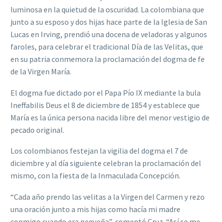
luminosa en la quietud de la oscuridad. La colombiana que
junto a su esposo y dos hijas hace parte de la Iglesia de San
Lucas en Irving, prendió una docena de veladoras y algunos
faroles, para celebrar el tradicional Día de las Velitas, que
en su patria conmemora la proclamación del dogma de fe
de la Virgen María.
El dogma fue dictado por el Papa Pío IX mediante la bula
Ineffabilis Deus el 8 de diciembre de 1854 y establece que
María es la única persona nacida libre del menor vestigio de
pecado original.
Los colombianos festejan la vigilia del dogma el 7 de
diciembre y al día siguiente celebran la proclamación del
mismo, con la fiesta de la Inmaculada Concepción.
“Cada año prendo las velitas a la Virgen del Carmen y rezo
una oración junto a mis hijas como hacía mi madre
conmigo cuando era pequeña”, comentó Cruz. “Así se me