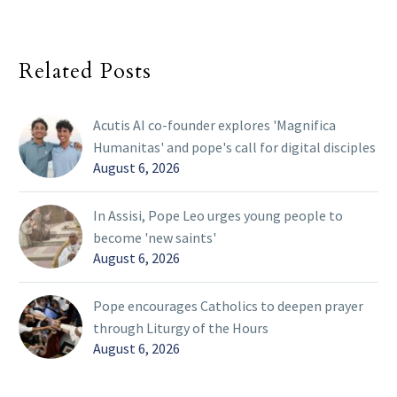
Related Posts
Acutis AI co-founder explores 'Magnifica
Humanitas' and pope's call for digital disciples
August 6, 2026
In Assisi, Pope Leo urges young people to
become 'new saints'
August 6, 2026
Pope encourages Catholics to deepen prayer
through Liturgy of the Hours
August 6, 2026