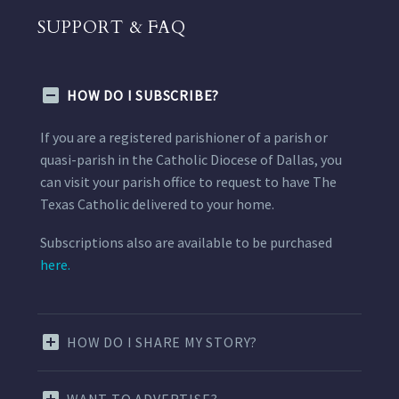
SUPPORT & FAQ
HOW DO I SUBSCRIBE?
If you are a registered parishioner of a parish or
quasi-parish in the Catholic Diocese of Dallas, you
can visit your parish office to request to have The
Texas Catholic delivered to your home.
Subscriptions also are available to be purchased
here.
HOW DO I SHARE MY STORY?