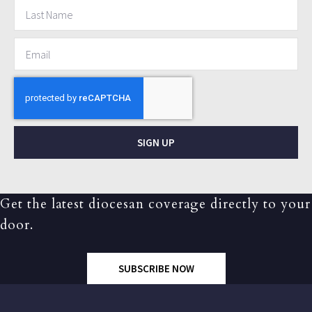
SIGN UP
Get the latest diocesan coverage directly to your
door.
SUBSCRIBE NOW