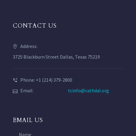
CONTACT US
Address:
3725 Blackburn Street Dallas, Texas 75219
Phone: +1 (214) 379-2800
Email:
tcinfo@cathdal.org
EMAIL US
Name