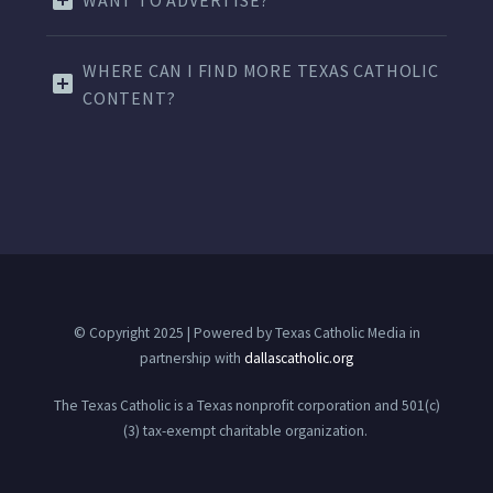
WANT TO ADVERTISE?
WHERE CAN I FIND MORE TEXAS CATHOLIC
CONTENT?
© Copyright 2025 | Powered by Texas Catholic Media in
partnership with
dallascatholic.org
The Texas Catholic is a Texas nonprofit corporation and 501(c)
(3) tax-exempt charitable organization.