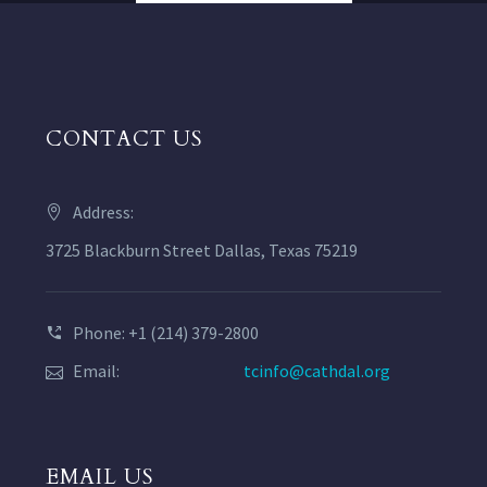
CONTACT US
Address:
3725 Blackburn Street Dallas, Texas 75219
Phone: +1 (214) 379-2800
Email:
tcinfo@cathdal.org
EMAIL US