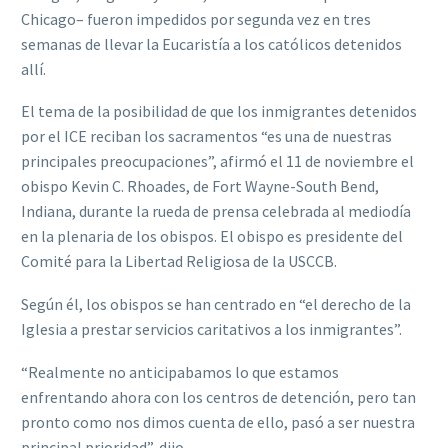
Chicago– fueron impedidos por segunda vez en tres
semanas de llevar la Eucaristía a los católicos detenidos
allí.
El tema de la posibilidad de que los inmigrantes detenidos
por el ICE reciban los sacramentos “es una de nuestras
principales preocupaciones”, afirmó el 11 de noviembre el
obispo Kevin C. Rhoades, de Fort Wayne-South Bend,
Indiana, durante la rueda de prensa celebrada al mediodía
en la plenaria de los obispos. El obispo es presidente del
Comité para la Libertad Religiosa de la USCCB.
Según él, los obispos se han centrado en “el derecho de la
Iglesia a prestar servicios caritativos a los inmigrantes”.
“Realmente no anticipabamos lo que estamos
enfrentando ahora con los centros de detención, pero tan
pronto como nos dimos cuenta de ello, pasó a ser nuestra
principal prioridad”, dijo.