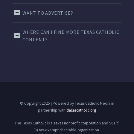
WANT TO ADVERTISE?
WHERE CAN I FIND MORE TEXAS CATHOLIC
CONTENT?
© Copyright 2025 | Powered by Texas Catholic Media in
partnership with
dallascatholic.org
The Texas Catholic is a Texas nonprofit corporation and 501(c)
(3) tax-exempt charitable organization.