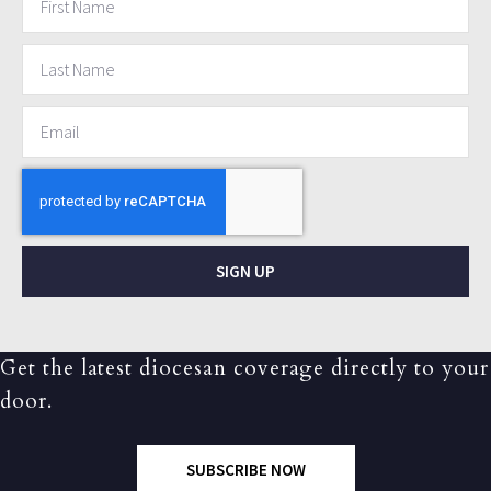
SIGN UP
Get the latest diocesan coverage directly to your
door.
SUBSCRIBE NOW