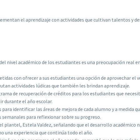
entan el aprendizaje con actividades que cultivan talentos y de
 del nivel académico de los estudiantes es una preocupación real en
tidas con ofrecer a sus estudiantes una opción de aprovechar el 
utan actividades lúdicas que también les brindan aprendizaje.
ograma de recuperación de créditos para los estudiantes que necesi
ir durante el año escolar.
para identificar las áreas de mejora de cada alumno y a medida q
s semanales para reflexionar sobre su progreso.
el plantel, Estela Valdez, señalando que el desarrollo académico n
ino una experiencia que continúa todo el año.