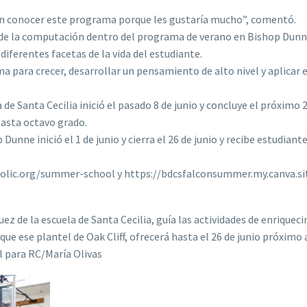
an conocer este programa porque les gustaría mucho”, comentó.
 de la computación dentro del programa de verano en Bishop Dunn
diferentes facetas de la vida del estudiante.
 para crecer, desarrollar un pensamiento de alto nivel y aplicar 
de Santa Cecilia inició el pasado 8 de junio y concluye el próximo 
hasta octavo grado.
ne inició el 1 de junio y cierra el 26 de junio y recibe estudiante
holic.org/summer-school y https://bdcsfalconsummer.my.canva.si
ez de la escuela de Santa Cecilia, guía las actividades de enriquec
e ese plantel de Oak Cliff, ofrecerá hasta el 26 de junio próximo 
l para RC/María Olivas