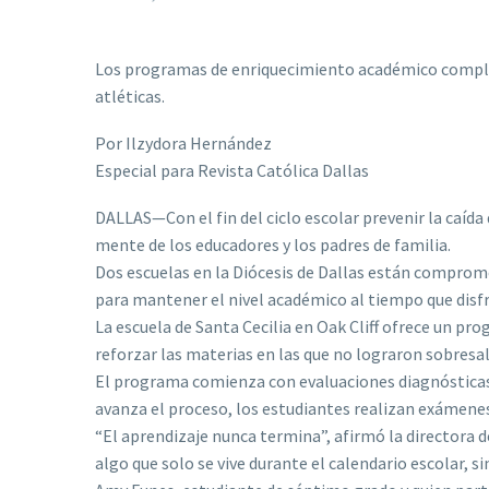
Los programas de enriquecimiento académico complem
atléticas.
Por Ilzydora Hernández
Especial para Revista Católica Dallas
DALLAS—Con el fin del ciclo escolar prevenir la caída
mente de los educadores y los padres de familia.
Dos escuelas en la Diócesis de Dallas están comprome
para mantener el nivel académico al tiempo que disfr
La escuela de Santa Cecilia en Oak Cliff ofrece un pr
reforzar las materias en las que no lograron sobresal
El programa comienza con evaluaciones diagnósticas 
avanza el proceso, los estudiantes realizan exámene
“El aprendizaje nunca termina”, afirmó la directora d
algo que solo se vive durante el calendario escolar, s