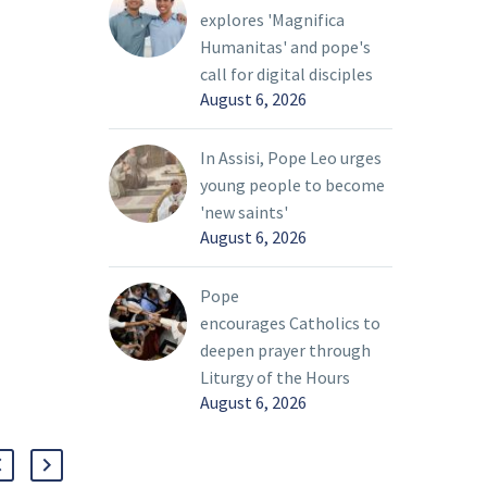
explores 'Magnifica
Humanitas' and pope's
call for digital disciples
August 6, 2026
In Assisi, Pope Leo urges
young people to become
'new saints'
August 6, 2026
Pope
encourages Catholics to
deepen prayer through
Liturgy of the Hours
August 6, 2026