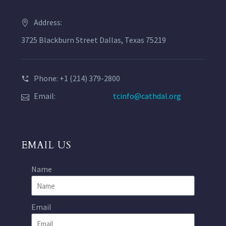
Address:
3725 Blackburn Street Dallas, Texas 75219
Phone: +1 (214) 379-2800
Email:
tcinfo@cathdal.org
EMAIL US
Name
Email