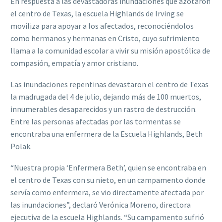
En respuesta a las devastadoras inundaciones que azotaron
el centro de Texas, la escuela Highlands de Irving se
moviliza para apoyar a los afectados, reconociéndolos
como hermanos y hermanas en Cristo, cuyo sufrimiento
llama a la comunidad escolar a vivir su misión apostólica de
compasión, empatía y amor cristiano.
Las inundaciones repentinas devastaron el centro de Texas
la madrugada del 4 de julio, dejando más de 100 muertos,
innumerables desaparecidos y un rastro de destrucción.
Entre las personas afectadas por las tormentas se
encontraba una enfermera de la Escuela Highlands, Beth
Polak.
“Nuestra propia ‘Enfermera Beth’, quien se encontraba en
el centro de Texas con su nieto, en un campamento donde
servía como enfermera, se vio directamente afectada por
las inundaciones”, declaró Verónica Moreno, directora
ejecutiva de la escuela Highlands. “Su campamento sufrió