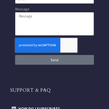
Message
Send
SUPPORT & FAQ
HOW DO I SUBSCRIBE?