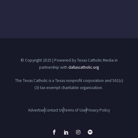
© Copyright 2025 | Powered by Texas Catholic Media in
partnership with
dallascatholic.org
The Texas Catholic is a Texas nonprofit corporation and 501(c)
(3) tax-exempt charitable organization.
Advertise
Contact Us
Terms of Use
Privacy Policy