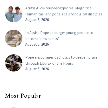
Acutis AI co-founder explores 'Magnifica
Humanitas' and pope's call for digital disciples
August 6, 2026
In Assisi, Pope Leo urges young people to
become 'new saints'
August 6, 2026
Pope encourages Catholics to deepen prayer
through Liturgy of the Hours
August 6, 2026
Most Popular