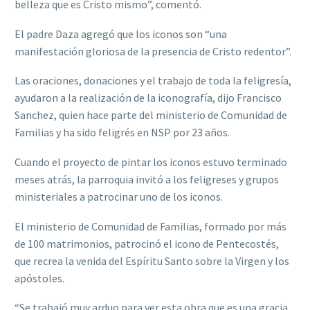
belleza que es Cristo mismo”, comentó.
El padre Daza agregó que los iconos son “una
manifestación gloriosa de la presencia de Cristo redentor”.
Las oraciones, donaciones y el trabajo de toda la feligresía,
ayudaron a la realización de la iconografía, dijo Francisco
Sanchez, quien hace parte del ministerio de Comunidad de
Familias y ha sido feligrés en NSP por 23 años.
Cuando el proyecto de pintar los iconos estuvo terminado
meses atrás, la parroquia invitó a los feligreses y grupos
ministeriales a patrocinar uno de los iconos.
El ministerio de Comunidad de Familias, formado por más
de 100 matrimonios, patrocinó el icono de Pentecostés,
que recrea la venida del Espíritu Santo sobre la Virgen y los
apóstoles.
“Se trabajó muy arduo para ver esta obra que es una gracia