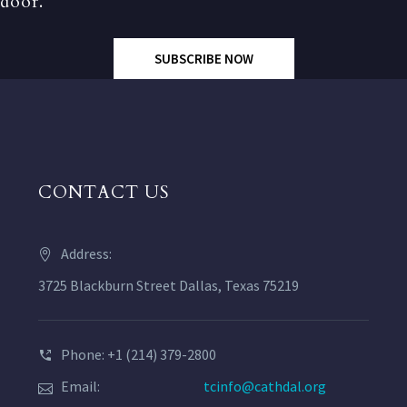
door.
SUBSCRIBE NOW
CONTACT US
Address:
3725 Blackburn Street Dallas, Texas 75219
Phone: +1 (214) 379-2800
Email:
tcinfo@cathdal.org