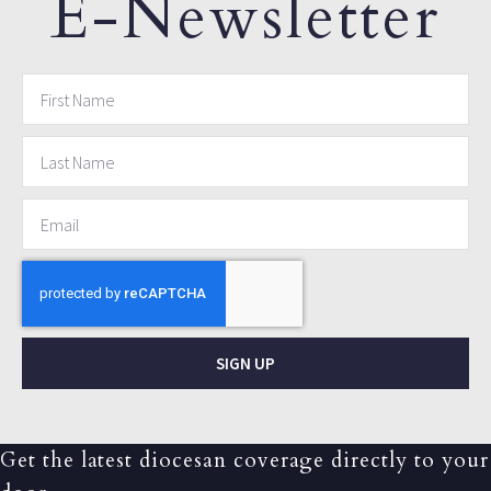
E-Newsletter
SIGN UP
Get the latest diocesan coverage directly to your