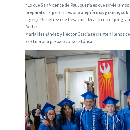
“Lo que San Vicente de Paul quería es que sirviéramos 
preparatoria para mi es una alegría muy grande, sobr
agregó Gutiérrez que lleva una década con el program
Dallas.
María Hernández y Héctor García se sienten llenos de 
asistir a una preparatoria católica.