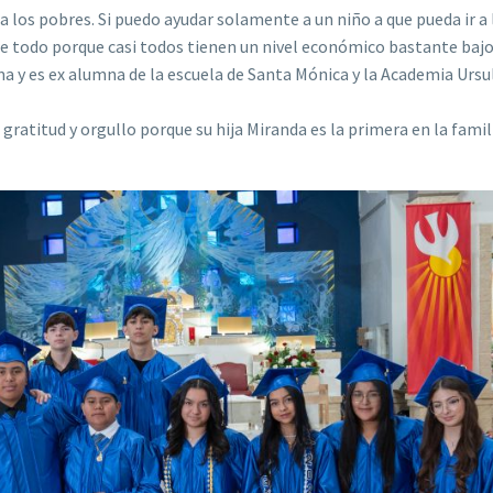
a los pobres. Si puedo ayudar solamente a un niño a que pueda ir a 
e todo porque casi todos tienen un nivel económico bastante bajo
a y es ex alumna de la escuela de Santa Mónica y la Academia Ursu
gratitud y orgullo porque su hija Miranda es la primera en la famil