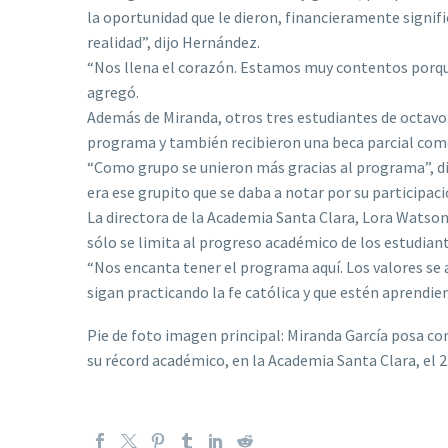
la oportunidad que le dieron, financieramente signifi
realidad”, dijo Hernández.
“Nos llena el corazón. Estamos muy contentos porqu
agregó.
Además de Miranda, otros tres estudiantes de octavo 
programa y también recibieron una beca parcial como 
“Como grupo se unieron más gracias al programa”, di
era ese grupito que se daba a notar por su participaci
La directora de la Academia Santa Clara, Lora Watso
sólo se limita al progreso académico de los estudiant
“Nos encanta tener el programa aquí. Los valores se
sigan practicando la fe católica y que estén aprendie
Pie de foto imagen principal: Miranda García posa co
su récord académico, en la Academia Santa Clara, el 