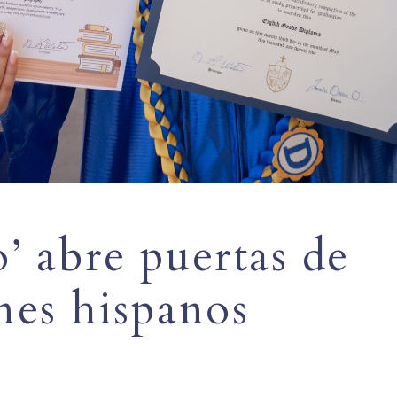
’ abre puertas de
nes hispanos