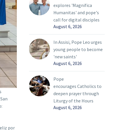
explores 'Magnifica
Humanitas' and pope's
call for digital disciples
August 6, 2026
In Assisi, Pope Leo urges
young people to become
'new saints'
August 6, 2026
Pope
encourages Catholics to
s
deepen prayer through
 San
Liturgy of the Hours
o:
August 6, 2026
eliz por