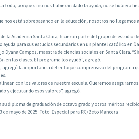
ca todo, porque si no nos hubieran dado la ayuda, no se hubiera he
e nos está sobrepasando en la educación, nosotros no llegamos al
de la Academia Santa Clara, hicieron parte del grupo de estudio de
ayuda para sus estudios secundarios en un plantel católico en Da
jo Dyana Campos, maestra de ciencias sociales en Santa Clara. “S
ón en las clases. El programa los ayudó”, agregó.
n, agregó la importancia del enfoque comprensivo del programa q
es.
 alinean con los valores de nuestra escuela. Queremos asegurarnos
ndo y ejecutando esos valores”, agregó.
n su diploma de graduación de octavo grado y otros méritos recibi
23 de mayo de 2025. Foto: Especial para RC/Beto Mancera