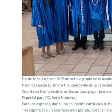
Pie de foto: La clase 2025 de octavo grado en la Acad
Miranda García (primera fila, cuarta desde la derech
Vicente de Paul y recibieron becas para pagar la matrí
Especial para RC/Beto Mancera.
Para los esposos, darle una educación católica a su hij
“Ha significado un sacrificio muy grande, porque no t