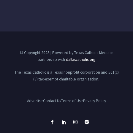
© Copyright 2025 | Powered by Texas Catholic Media in
partnership with
dallascatholic.org
The Texas Catholic is a Texas nonprofit corporation and 501(c)
(3) tax-exempt charitable organization.
Advertise
Contact Us
Terms of Use
Privacy Policy