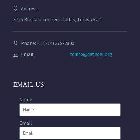
Address:
3725 Blackburn Street Dallas, Texas 75219
Phone: +1 (214) 379-2800
Email:
tcinfo@cathdal.org
EMAIL US
Name
Email