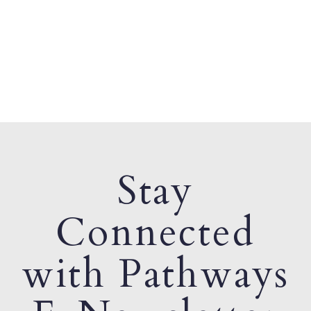
Stay
Connected
with Pathways