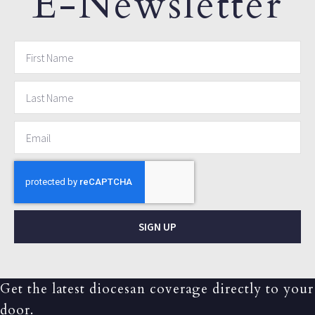
E-Newsletter
SIGN UP
Get the latest diocesan coverage directly to your
door.