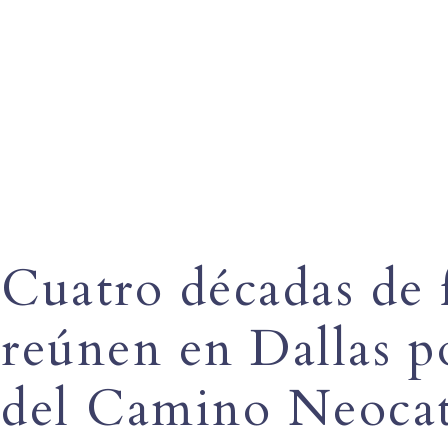
Cuatro décadas de f
reúnen en Dallas po
del Camino Neoca