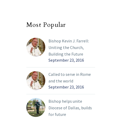
Most Popular
Bishop Kevin J. Farrell:
Uniting the Church,
Building the Future
September 23, 2016
Called to serve in Rome
and the world
September 23, 2016
Bishop helps unite
Diocese of Dallas, builds
for future