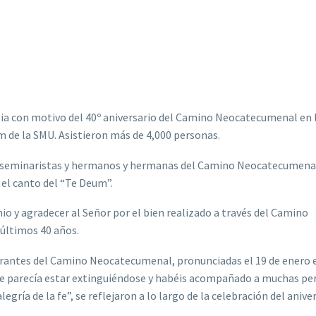
gia con motivo del 40º aniversario del Camino Neocatecumenal en 
m de la SMU. Asistieron más de 4,000 personas.
 seminaristas y hermanos y hermanas del Camino Neocatecumenal
y el canto del “Te Deum”.
 y agradecer al Señor por el bien realizado a través del Camino
 últimos 40 años.
inerantes del Camino Neocatecumenal, pronunciadas el 19 de enero 
de parecía estar extinguiéndose y habéis acompañado a muchas pe
gría de la fe”, se reflejaron a lo largo de la celebración del aniver