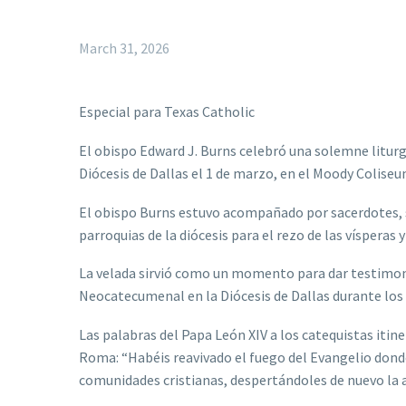
March 31, 2026
Especial para Texas Catholic
El obispo Edward J. Burns celebró una solemne litur
Diócesis de Dallas el 1 de marzo, en el Moody Coliseu
El obispo Burns estuvo acompañado por sacerdotes,
parroquias de la diócesis para el rezo de las vísperas 
La velada sirvió como un momento para dar testimonio
Neocatecumenal en la Diócesis de Dallas durante los
Las palabras del Papa León XIV a los catequistas it
Roma: “Habéis reavivado el fuego del Evangelio don
comunidades cristianas, despertándoles de nuevo la ale