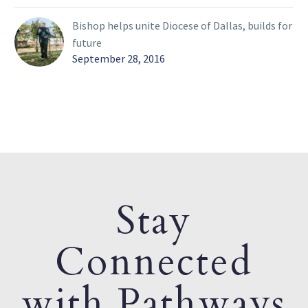
Bishop helps unite Diocese of Dallas, builds for
future
September 28, 2016
Stay
Connected
with Pathways