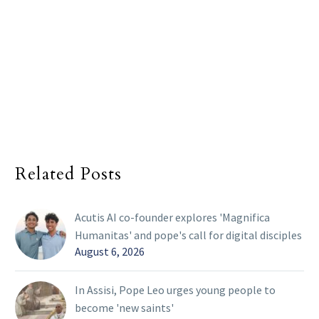
Related Posts
Acutis AI co-founder explores 'Magnifica
Humanitas' and pope's call for digital disciples
August 6, 2026
In Assisi, Pope Leo urges young people to
become 'new saints'