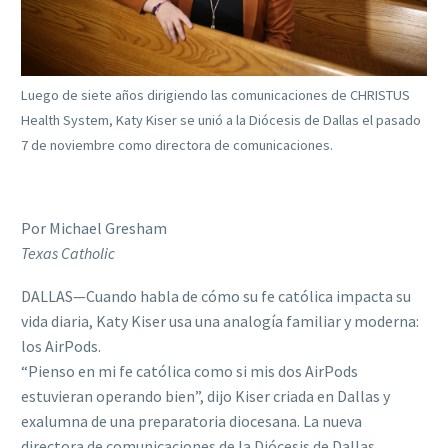
Luego de siete años dirigiendo las comunicaciones de CHRISTUS
Health System, Katy Kiser se unió a la Diócesis de Dallas el pasado
7 de noviembre como directora de comunicaciones.
Por Michael Gresham
Texas Catholic
DALLAS—Cuando habla de cómo su fe católica impacta su
vida diaria, Katy Kiser usa una analogía familiar y moderna:
los AirPods.
“Pienso en mi fe católica como si mis dos AirPods
estuvieran operando bien”, dijo Kiser criada en Dallas y
exalumna de una preparatoria diocesana. La nueva
directora de comunicaciones de la Diócesis de Dallas,