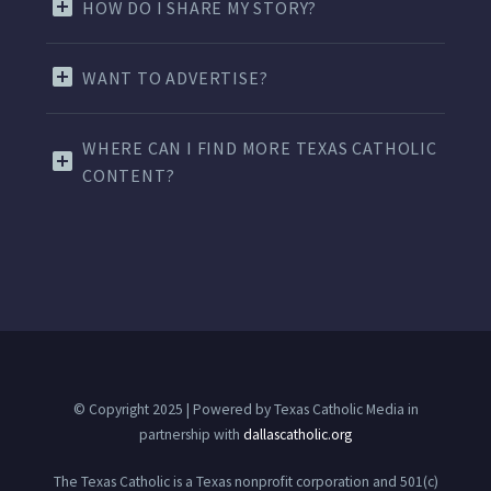
HOW DO I SHARE MY STORY?
WANT TO ADVERTISE?
WHERE CAN I FIND MORE TEXAS CATHOLIC
CONTENT?
© Copyright 2025 | Powered by Texas Catholic Media in
partnership with
dallascatholic.org
The Texas Catholic is a Texas nonprofit corporation and 501(c)