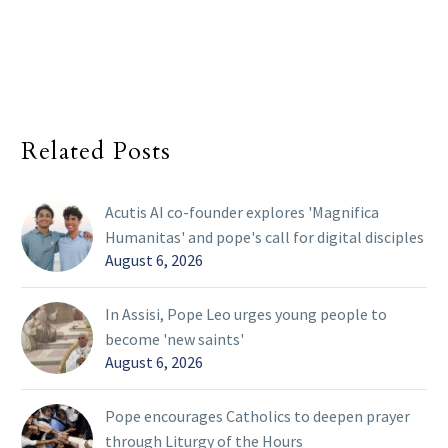
Related Posts
Acutis AI co-founder explores 'Magnifica
Humanitas' and pope's call for digital disciples
August 6, 2026
In Assisi, Pope Leo urges young people to
become 'new saints'
August 6, 2026
Pope encourages Catholics to deepen prayer
through Liturgy of the Hours