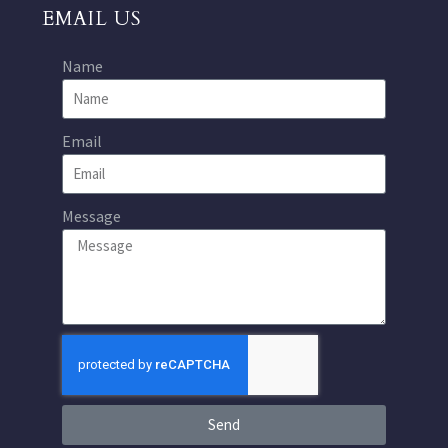
EMAIL US
Name
Email
Message
Send