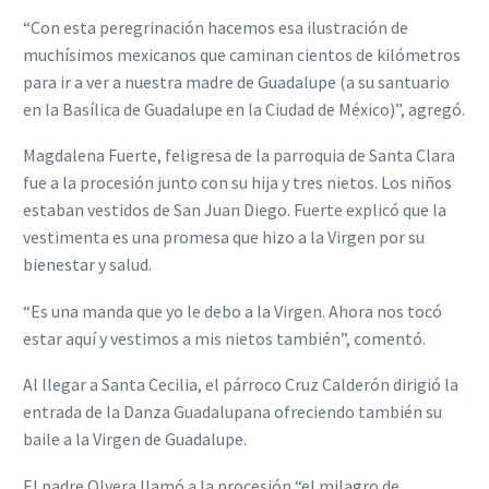
“Con esta peregrinación hacemos esa ilustración de
muchísimos mexicanos que caminan cientos de kilómetros
para ir a ver a nuestra madre de Guadalupe (a su santuario
en la Basílica de Guadalupe en la Ciudad de México)”, agregó.
Magdalena Fuerte, feligresa de la parroquia de Santa Clara
fue a la procesión junto con su hija y tres nietos. Los niños
estaban vestidos de San Juan Diego. Fuerte explicó que la
vestimenta es una promesa que hizo a la Virgen por su
bienestar y salud.
“Es una manda que yo le debo a la Virgen. Ahora nos tocó
estar aquí y vestimos a mis nietos también”, comentó.
Al llegar a Santa Cecilia, el párroco Cruz Calderón dirigió la
entrada de la Danza Guadalupana ofreciendo también su
baile a la Virgen de Guadalupe.
El padre Olvera llamó a la procesión “el milagro de