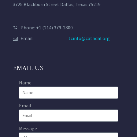
3725 Blackburn Street Dallas, Texas 75219
Phone: +1 (214) 379-2800
Email:
tcinfo@cathdal.org
EMAIL US
Name
Email
Message