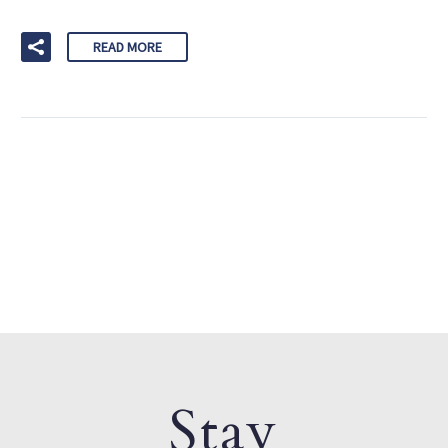
READ MORE
Stay