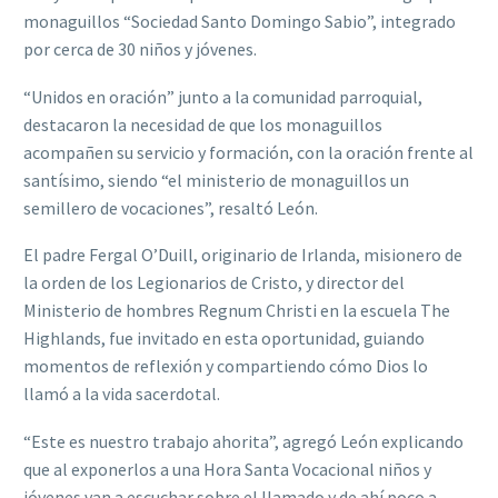
monaguillos “Sociedad Santo Domingo Sabio”, integrado
por cerca de 30 niños y jóvenes.
“Unidos en oración” junto a la comunidad parroquial,
destacaron la necesidad de que los monaguillos
acompañen su servicio y formación, con la oración frente al
santísimo, siendo “el ministerio de monaguillos un
semillero de vocaciones”, resaltó León.
El padre Fergal O’Duill, originario de Irlanda, misionero de
la orden de los Legionarios de Cristo, y director del
Ministerio de hombres Regnum Christi en la escuela The
Highlands, fue invitado en esta oportunidad, guiando
momentos de reflexión y compartiendo cómo Dios lo
llamó a la vida sacerdotal.
“Este es nuestro trabajo ahorita”, agregó León explicando
que al exponerlos a una Hora Santa Vocacional niños y
jóvenes van a escuchar sobre el llamado y de ahí poco a