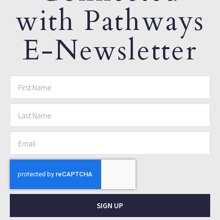
with Pathways
E-Newsletter
SIGN UP