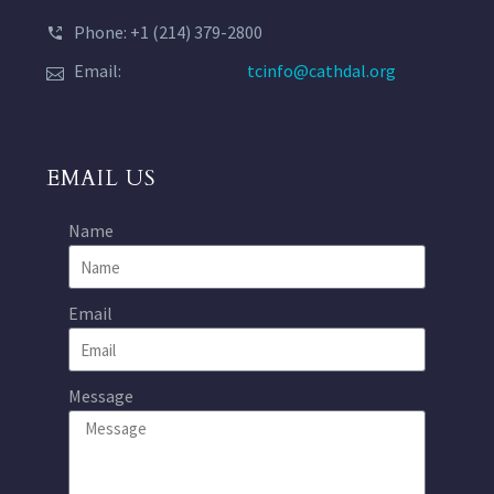
Phone: +1 (214) 379-2800
Email:
tcinfo@cathdal.org
EMAIL US
Name
Email
Message