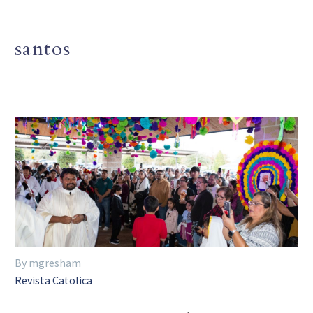
santos
By mgresham
Revista Catolica