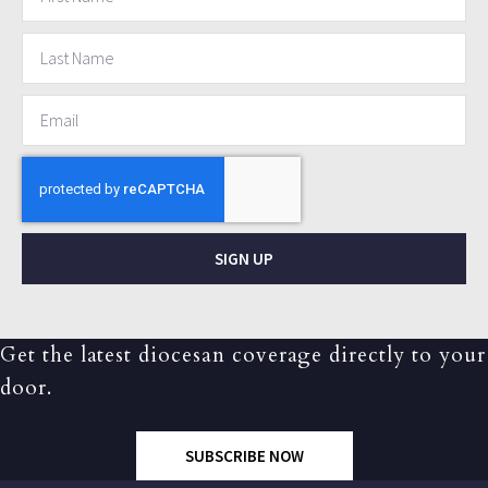
SIGN UP
Get the latest diocesan coverage directly to your
door.
SUBSCRIBE NOW