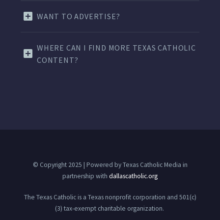
WANT TO ADVERTISE?
WHERE CAN I FIND MORE TEXAS CATHOLIC
CONTENT?
© Copyright 2025 | Powered by Texas Catholic Media in
partnership with
dallascatholic.org
The Texas Catholic is a Texas nonprofit corporation and 501(c)
(3) tax-exempt charitable organization.