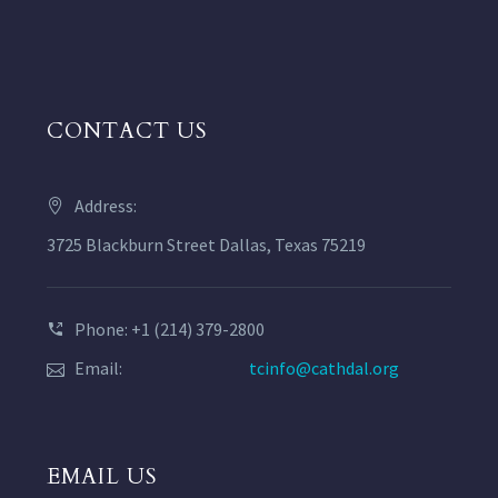
CONTACT US
Address:
3725 Blackburn Street Dallas, Texas 75219
Phone: +1 (214) 379-2800
Email:
tcinfo@cathdal.org
EMAIL US