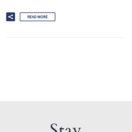
READ MORE
Stay