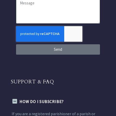
Send
SUPPORT & FAQ
HOW DO I SUBSCRIBE?
If you are a registered parishioner of a parish or