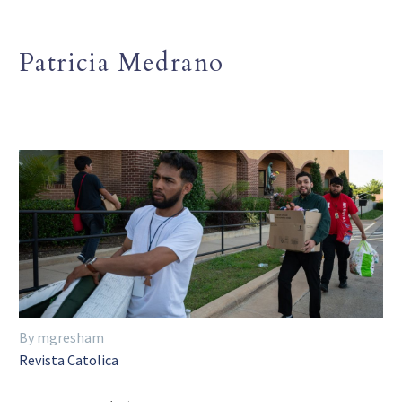
Patricia Medrano
By mgresham
Revista Catolica