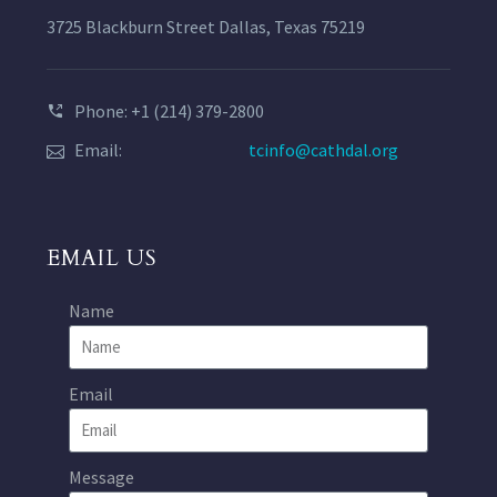
3725 Blackburn Street Dallas, Texas 75219
Phone: +1 (214) 379-2800
Email:
tcinfo@cathdal.org
EMAIL US
Name
Email
Message