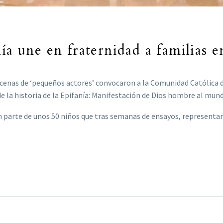
ía une en fraternidad a familias e
ecenas de ‘pequeños actores’ convocaron a la Comunidad Católica de 
 de la historia de la Epifanía: Manifestación de Dios hombre al mun
 parte de unos 50 niños que tras semanas de ensayos, representaro