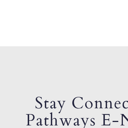
Stay Connec
Pathways E-N