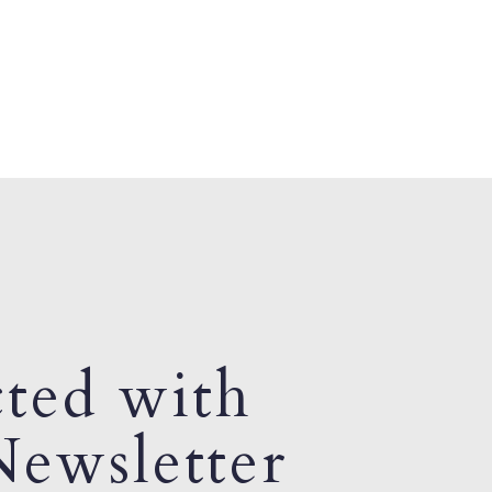
ted with
ewsletter