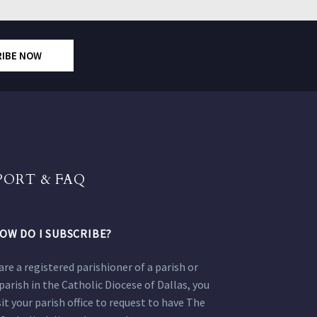
RIBE NOW
PORT & FAQ
OW DO I SUBSCRIBE?
 are a registered parishioner of a parish or
parish in the Catholic Diocese of Dallas, you
sit your parish office to request to have The