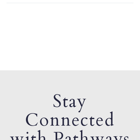
Stay
Connected
with Pathways