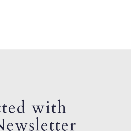
ted with
ewsletter