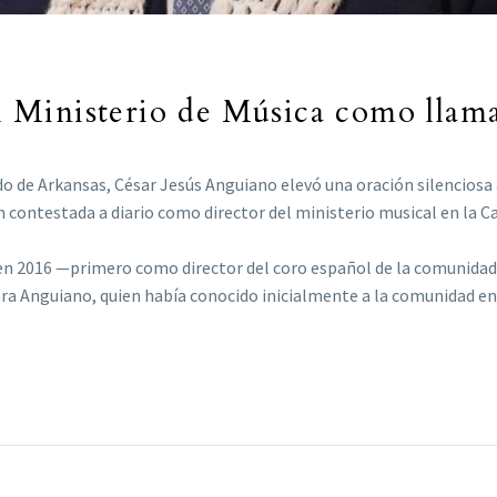
 el Ministerio de Música como lla
do de Arkansas, César Jesús Anguiano elevó una oración silenciosa 
ción contestada a diario como director del ministerio musical en la
n 2016 —primero como director del coro español de la comunidad y
a Anguiano, quien había conocido inicialmente a la comunidad en 