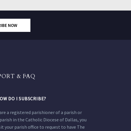
RIBE NOW
PORT & FAQ
OW DO I SUBSCRIBE?
 are a registered parishioner of a parish or
parish in the Catholic Diocese of Dallas, you
sit your parish office to request to have The