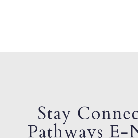
Stay Connec
Pathways E-N