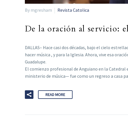
By mgresham
Revista Catolica
De la oración al servicio:
DALLAS– Hace casi dos décadas, bajo el cielo estrella
hacer música , y para la Iglesia. Ahora, vive esa ora
Guadalupe.
El comienzo profesional de Anguiano en la Catedral e
ministerio de música— fue como un regreso a casa par
READ MORE