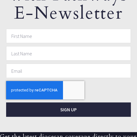
E-Newsletter
SIGN UP
Get the latest diocesan coverage directly to your