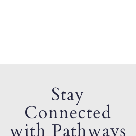
Stay
Connected
with Pathways