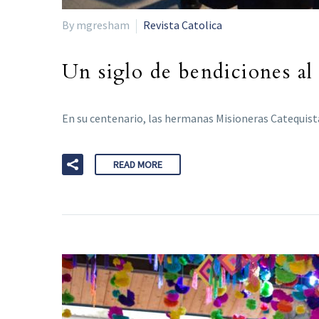
By mgresham
Revista Catolica
Un siglo de bendiciones al s
En su centenario, las hermanas Misioneras Catequist
READ MORE