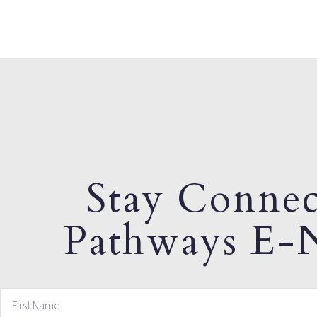
Stay Connec
Pathways E-N