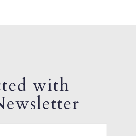
ted with
ewsletter