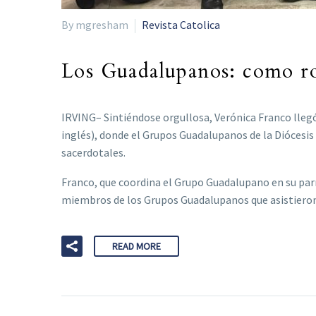
By mgresham
Revista Catolica
Los Guadalupanos: como ro
IRVING– Sintiéndose orgullosa, Verónica Franco llegó
inglés), donde el Grupos Guadalupanos de la Diócesis
sacerdotales.
Franco, que coordina el Grupo Guadalupano en su parro
miembros de los Grupos Guadalupanos que asistieron 
READ MORE