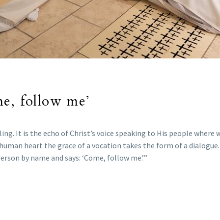
me, follow me’
ling. It is the echo of Christ’s voice speaking to His people where
 human heart the grace of a vocation takes the form of a dialogue. 
 person by name and says: ‘Come, follow me.’”