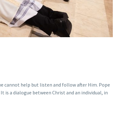
 we cannot help but listen and follow after Him. Pope
It is a dialogue between Christ and an individual, in