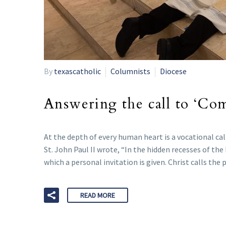
By
texascatholic
Columnists
Diocese
Answering the call to ‘Co
At the depth of every human heart is a vocational cal
St. John Paul II wrote, “In the hidden recesses of the
which a personal invitation is given. Christ calls the
READ MORE