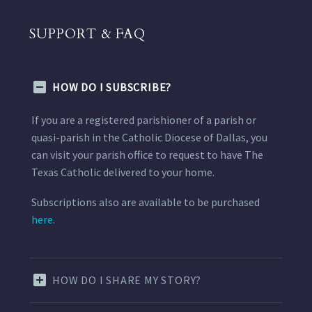
SUPPORT & FAQ
HOW DO I SUBSCRIBE?
If you are a registered parishioner of a parish or
quasi-parish in the Catholic Diocese of Dallas, you
can visit your parish office to request to have The
Texas Catholic delivered to your home.
Subscriptions also are available to be purchased
here.
HOW DO I SHARE MY STORY?