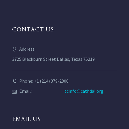
CONTACT US
Address:
3725 Blackburn Street Dallas, Texas 75219
Phone: +1 (214) 379-2800
Email:
tcinfo@cathdal.org
EMAIL US