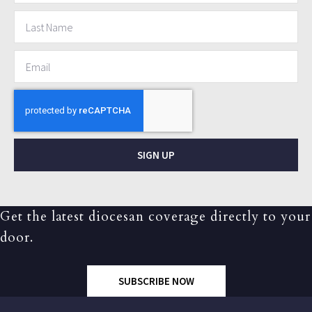
SIGN UP
Get the latest diocesan coverage directly to your
door.
SUBSCRIBE NOW