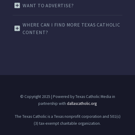
WANT TO ADVERTISE?
WHERE CAN I FIND MORE TEXAS CATHOLIC
CONTENT?
© Copyright 2025 | Powered by Texas Catholic Media in
partnership with
dallascatholic.org
The Texas Catholic is a Texas nonprofit corporation and 501(c)
(3) tax-exempt charitable organization.