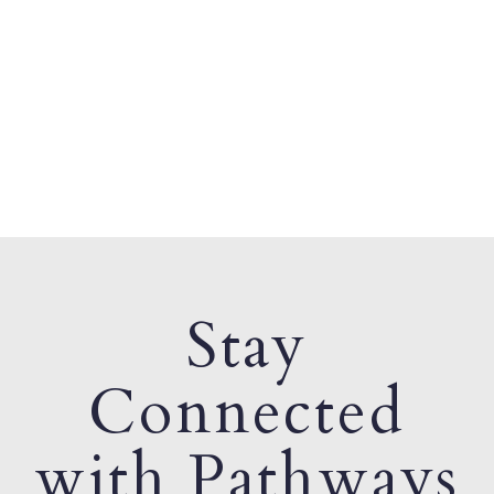
Stay
Connected
with Pathways