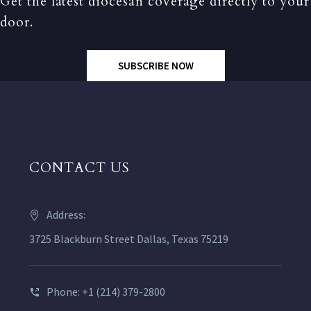
Get the latest diocesan coverage directly to your
door.
SUBSCRIBE NOW
CONTACT US
Address:
3725 Blackburn Street Dallas, Texas 75219
Phone: +1 (214) 379-2800