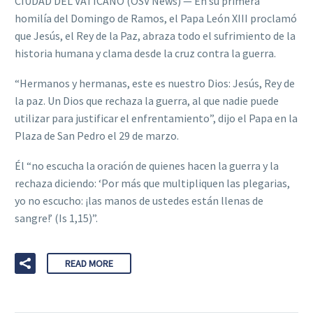
CIUDAD DEL VATICANO (OSV News) — En su primera
homilía del Domingo de Ramos, el Papa León XIII proclamó
que Jesús, el Rey de la Paz, abraza todo el sufrimiento de la
historia humana y clama desde la cruz contra la guerra.
“Hermanos y hermanas, este es nuestro Dios: Jesús, Rey de
la paz. Un Dios que rechaza la guerra, al que nadie puede
utilizar para justificar el enfrentamiento”, dijo el Papa en la
Plaza de San Pedro el 29 de marzo.
Él “no escucha la oración de quienes hacen la guerra y la
rechaza diciendo: ‘Por más que multipliquen las plegarias,
yo no escucho: ¡las manos de ustedes están llenas de
sangre!’ (Is 1,15)”.
READ MORE